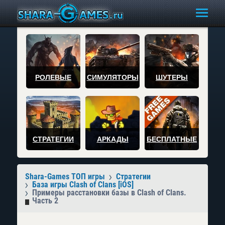
РОЛЕВЫЕ
СИМУЛЯТОРЫ
ШУТЕРЫ
СТРАТЕГИИ
АРКАДЫ
БЕСПЛАТНЫЕ
Shara-Games ТОП игры
Стратегии
База игры Clash of Clans [iOS]
Примеры расстановки базы в Clash of Clans.
Часть 2