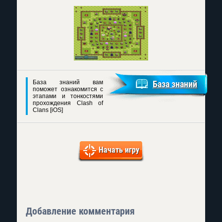
База знаний вам
База знаний
поможет ознакомится с
этапами и тонкостями
прохождения Clash of
Clans [iOS]
Начать игру
Добавление комментария