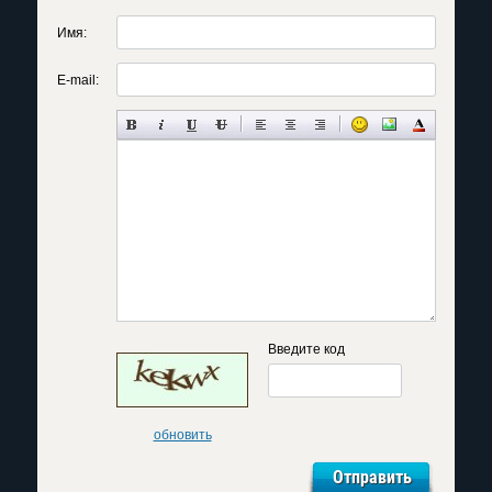
Имя:
E-mail:
Введите код
обновить