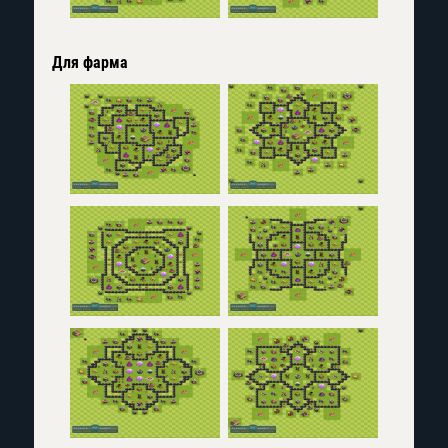
Для фарма