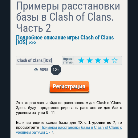
Примеры расстановки
базы в Clash of Clans.
Часть 2
Подробное описание игры Clash of Clans
[iOS] >>>
Clash of Clans [iOS]
9895
12+
Регистрация
Это вторая часть гайда по расстановкам для Clash of Clans.
Здесь будут продемонстрированы расстановки для баз с
уровнем ратуши 8 - 11.
Если вы ищите схемы базы для
ТХ с 1 уровня по 7
, то
просмотрите
Примеры расстановки базы в Clash of Clans c
уровнем ратуши 1 - 7
.