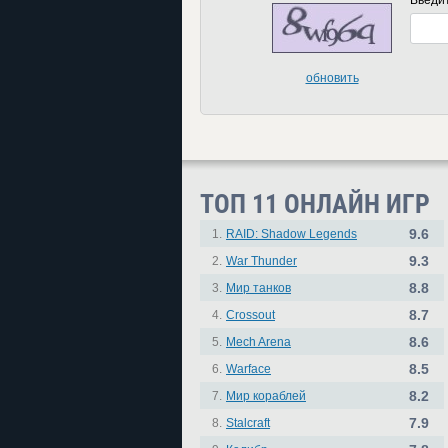
Введи
обновить
ТОП 11 ОНЛАЙН ИГР
9.6
1.
RAID: Shadow Legends
9.3
2.
War Thunder
8.8
3.
Мир танков
8.7
4.
Crossout
8.6
5.
Mech Arena
8.5
6.
Warface
8.2
7.
Мир кораблей
7.9
8.
Stalcraft