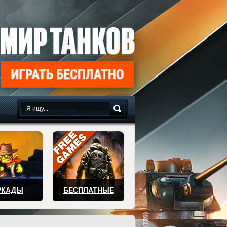
сплатно
РКАДЫ
БЕСПЛАТНЫЕ