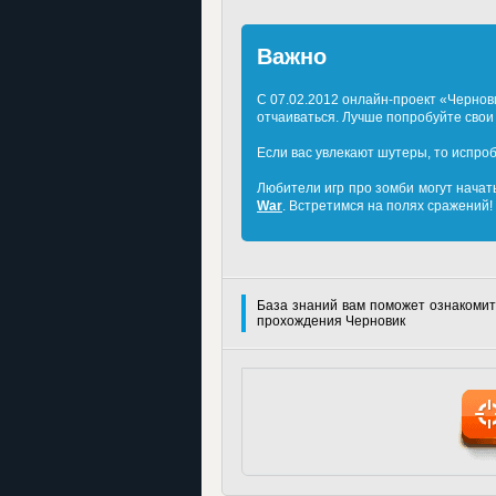
Важно
С 07.02.2012 онлайн-проект «Чернови
отчаиваться. Лучше попробуйте свои 
Если вас увлекают шутеры, то испро
Любители игр про зомби могут начат
War
. Встретимся на полях сражений!
База знаний вам поможет ознакомит
прохождения Черновик