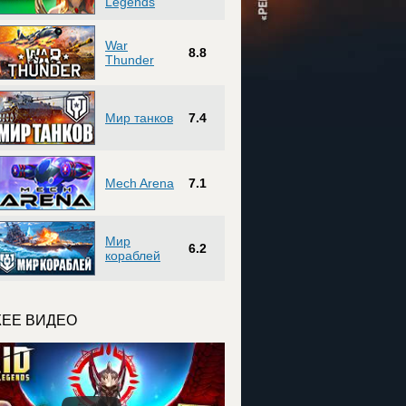
Legends
War
8.8
Thunder
Мир танков
7.4
Mech Arena
7.1
Мир
6.2
кораблей
ЕЕ ВИДЕО