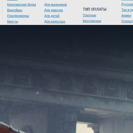
Русско
Королевская битва
Для мальчиков
ТИП ОПЛАТЫ
Три в р
Варгеймы
Для девочек
Платные
Аниме
Платформеры
Для детей
Бесплатные
Открыт
Квесты
Для взрослых