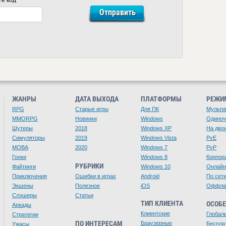
те код
ЖАНРЫ
ДАТА ВЫХОДА
ПЛАТФОРМЫ
РЕЖИ
RPG
Старые игры
Для ПК
Мульти
MMORPG
Новинки
Windows
Одино
Шутеры
2018
Windows XP
На дво
Симуляторы
2019
Windows Vista
PvE
MOBA
2020
Windows 7
PvP
Гонки
Windows 8
Корпор
РУБРИКИ
Файтинги
Windows 10
Онлайн
Приключения
Ошибки в играх
Android
По сет
Экшены
Полезное
iOS
Оффла
Слэшеры
Статьи
ТИП КЛИЕНТА
ОСОБ
Аркады
Клиентские
Глобал
Стратегии
ПО ИНТЕРЕСАМ
Браузерные
Беспла
Ужасы