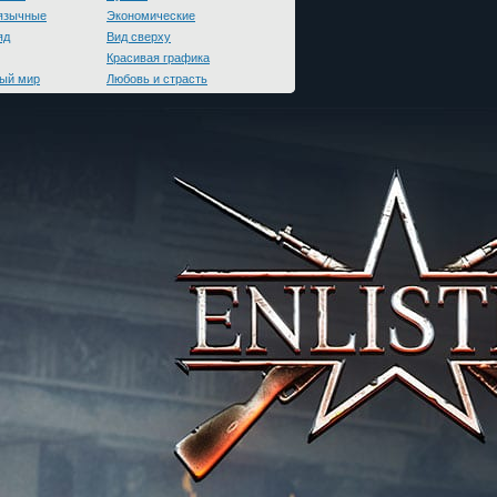
язычные
Экономические
яд
Вид сверху
Красивая графика
ый мир
Любовь и страсть