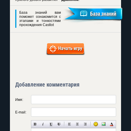
База знаний вам
База знаний
поможет ознакомится с
этапами и тонкостями
прохождения Castlot
Начать игру
Добавление комментария
Имя:
E-mail: