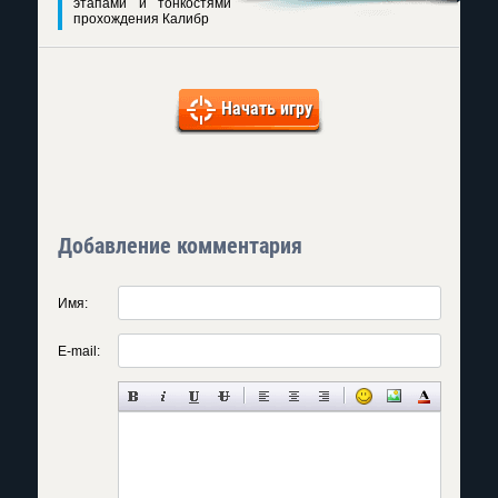
этапами и тонкостями
прохождения Калибр
Начать игру
Добавление комментария
Имя:
E-mail: