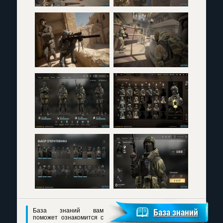
База знаний вам
База знаний
поможет ознакомится с