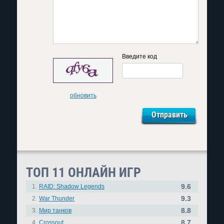
Введите код
обновить
ТОП 11 ОНЛАЙН ИГР
9.6
1.
RAID: Shadow Legends
9.3
2.
War Thunder
8.8
3.
Мир танков
8.7
4.
Crossout