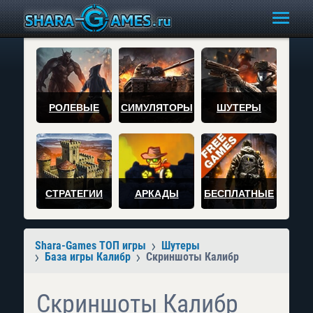
РОЛЕВЫЕ
СИМУЛЯТОРЫ
ШУТЕРЫ
СТРАТЕГИИ
АРКАДЫ
БЕСПЛАТНЫЕ
Shara-Games ТОП игры
Шутеры
База игры Калибр
Скриншоты Калибр
Скриншоты Калибр