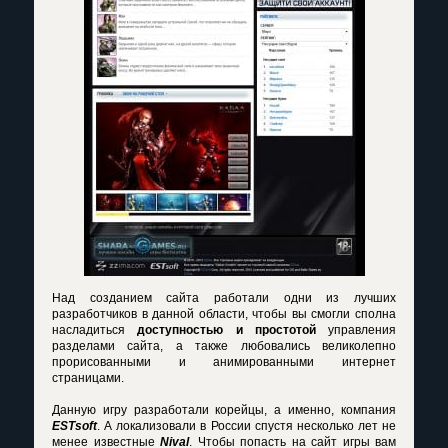
Над созданием сайта работали одни из лучших
разработчиков в данной области, чтобы вы смогли сполна
насладиться
доступностью и простотой
управления
разделами сайта, а также любовались великолепно
прорисованными и анимированными интернет
страницами.
Данную игру разработали корейцы, а именно, компания
ESTsoft
. А локализовали в России спустя несколько лет не
менее известные
Nival
. Чтобы попасть на сайт игры вам