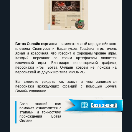
Ботва Онлайн картинки
– замечательный мир, где обитают
племена Свинтусов и Барантусов. Графика игры очень
яркая и красочная, что говорит о хорошем уровне игры.
Каждый персонаж со своим артефактом является
изюминкой игры. Благодаря неповторимой графике,
персонажи игры Ботва Онлайн совсем не похожи на
персонажей из других игр типа MMORPG.
Вы сможете увидеть как живут и чем занимаются
персонажи враждующих фракций с помощью
Ботва
Онлайн картинок
.
База знаний вам
База знаний
поможет ознакомится с
этапами и тонкостями
прохождения Ботва
Онлайн