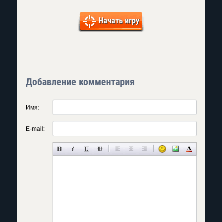
Начать игру
Добавление комментария
Имя:
E-mail: