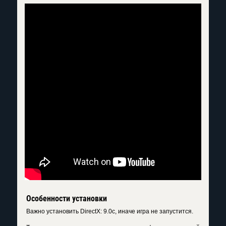
Особенности установки
Важно установить DirectX: 9.0c, иначе игра не запустится.