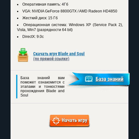
Оперативная память: 4Гб
VGA: NVIDIA GeForce 8800GTX / AMD Radeon HD4850
Жесткий диск: 15 Гб
Операционная система: Windows XP (Service Pack 2),
Vista, Win7 (разрядности 64 bit)
DirectX: 9.0c
Скачать игру Blade and Soul
(по прямой ссылке)
База знаний вам
База знаний
поможет ознакомится с
этапами и тонкостями
прохождения Blade and
Soul
Начать игру