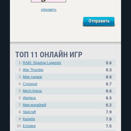
обновить
ТОП 11 ОНЛАЙН ИГР
9.6
1.
RAID: Shadow Legends
9.3
2.
War Thunder
8.8
3.
Мир танков
8.7
4.
Crossout
8.6
5.
Mech Arena
8.5
6.
Warface
8.2
7.
Мир кораблей
7.9
8.
Stalcraft
7.8
9.
Калибр
7.5
10.
Enlisted