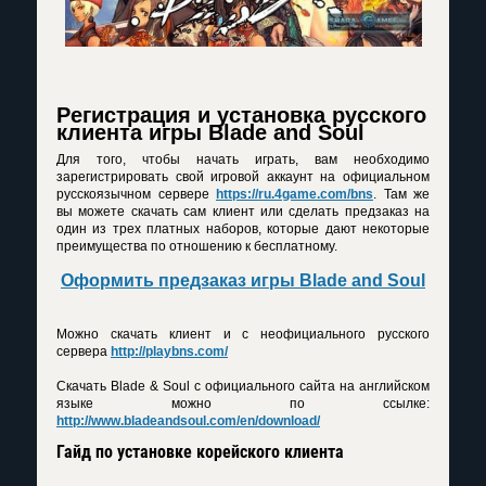
Регистрация и установка русского
клиента игры Blade and Soul
Для того, чтобы начать играть, вам необходимо
зарегистрировать свой игровой аккаунт на официальном
русскоязычном сервере
https://ru.4game.com/bns
. Там же
вы можете скачать сам клиент или сделать предзаказ на
один из трех платных наборов, которые дают некоторые
преимущества по отношению к бесплатному.
Оформить предзаказ игры Blade and Soul
Можно скачать клиент и с неофициального русского
сервера
http://playbns.com/
Скачать Blade & Soul с официального сайта на английском
языке можно по ссылке:
http://www.bladeandsoul.com/en/download/
Гайд по установке корейского клиента