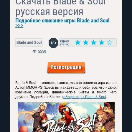
Скачать Blade & Soul
русская версия
Подробное описание игры Blade and Soul
>>>
Blade and Soul
18+
5550
Регистрация
Blade & Soul — многопользовательская ролевая игра жанра
Action MMORPG. Здесь вы найдете для себя все, что нужно:
красивые локации, динамические битвы и много чего
другого. Подробно об игре в
обзоре игры Blade & Soul
.