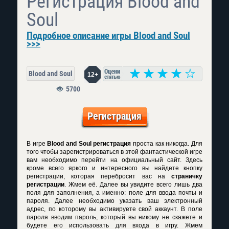
Регистрация Blood and
Soul
Подробное описание игры Blood and Soul
>>>
Blood and Soul
12+
5700
Регистрация
В игре
Blood and Soul регистрация
проста как никогда. Для
того чтобы зарегистрироваться в этой фантастической игре
вам необходимо перейти на официальный сайт. Здесь
кроме всего яркого и интересного вы найдете кнопку
регистрации, которая перебросит вас на
страничку
регистрации
. Жмем её. Далее вы увидите всего лишь два
поля для заполнения, а именно: поле для ввода почты и
пароля. Далее необходимо указать ваш электронный
адрес, по которому вы активируете свой аккаунт. В поле
пароля вводим пароль, который вы никому не скажете и
будете его использовать для входа в игру. Жмем