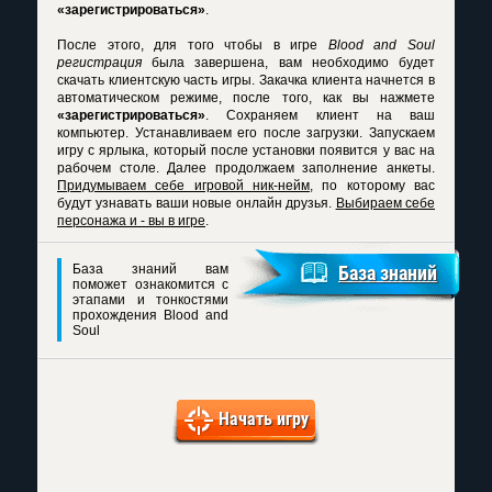
«зарегистрироваться»
.
После этого, для того чтобы в игре
Blood and Soul
регистрация
была завершена, вам необходимо будет
скачать клиентскую часть игры. Закачка клиента начнется в
автоматическом режиме, после того, как вы нажмете
«зарегистрироваться»
. Сохраняем клиент на ваш
компьютер. Устанавливаем его после загрузки. Запускаем
игру с ярлыка, который после установки появится у вас на
рабочем столе. Далее продолжаем заполнение анкеты.
Придумываем себе игровой ник-нейм
, по которому вас
будут узнавать ваши новые онлайн друзья.
Выбираем себе
персонажа и - вы в игре
.
База знаний вам
База знаний
поможет ознакомится с
этапами и тонкостями
прохождения Blood and
Soul
Начать игру