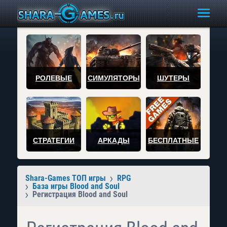
РОЛЕВЫЕ
СИМУЛЯТОРЫ
ШУТЕРЫ
СТРАТЕГИИ
АРКАДЫ
БЕСПЛАТНЫЕ
Shara-Games ТОП игры
RPG
База игры Blood and Soul
Регистрация Blood and Soul