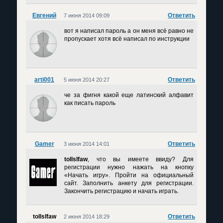
Евгений
Ответить
7 июня 2014 09:09
вот я написал пароль а он меня всё равно не
пропускает хотя всё написал по инструкции
arti001
Ответить
5 июня 2014 20:27
че за фигня какой еще латинский алфавит
как писать пароль
Gamer
Ответить
3 июня 2014 14:01
tollslfaw
, что вы имеете ввиду? Для
регистрации нужно нажать на кнопку
«Начать игру». Пройти на официальный
сайт. Заполнить анкету для регистрации.
Закончить регистрацию и начать играть.
tollslfaw
Ответить
2 июня 2014 18:29