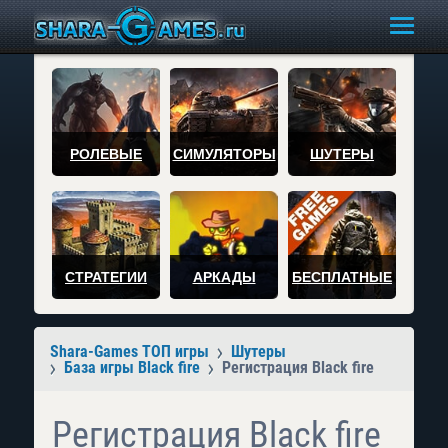
РОЛЕВЫЕ
СИМУЛЯТОРЫ
ШУТЕРЫ
СТРАТЕГИИ
АРКАДЫ
БЕСПЛАТНЫЕ
Shara-Games ТОП игры
Шутеры
База игры Black fire
Регистрация Black fire
Регистрация Black fire