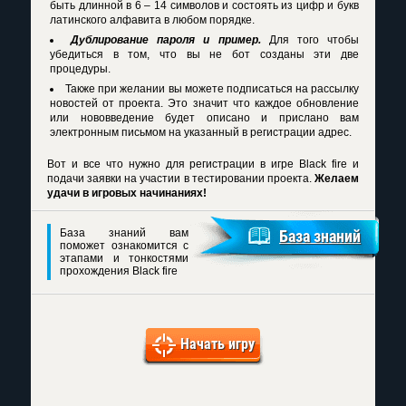
быть длинной в 6 – 14 символов и состоять из цифр и букв
латинского алфавита в любом порядке.
Дублирование пароля и пример.
Для того чтобы
убедиться в том, что вы не бот созданы эти две
процедуры.
Также при желании вы можете подписаться на рассылку
новостей от проекта. Это значит что каждое обновление
или нововведение будет описано и прислано вам
электронным письмом на указанный в регистрации адрес.
Вот и все что нужно для
регистрации в игре Black fire
и
подачи заявки на участии в тестировании проекта.
Желаем
удачи в игровых начинаниях!
База знаний вам
База знаний
поможет ознакомится с
этапами и тонкостями
прохождения Black fire
Начать игру