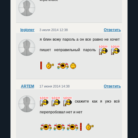
legioner
Ответить
3 июля 2014 12:38
я блин вожу пароль а он все равно не хочет
пишет неправильный пароль
ARTEM
Ответить
17 июня 2014 14:38
скажите как я ужэ всё
перепробовал нет и нет