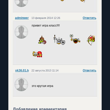
adminwer
Ответить
13 февраля 2014 12:26
привет игра класс!!!!
vk36.01.h
Ответить
22 августа 2013 11:14
это крутая игра
Добавление комментария