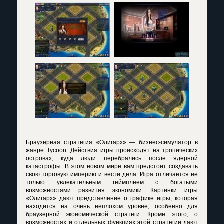
Браузерная стратегия «Олигарх» — бизнес-симулятор в
жанре Tycoon. Действия игры происходят на тропических
островах, куда люди перебрались после ядерной
катастрофы. В этом новом мире вам предстоит создавать
свою торговую империю и вести дела. Игра отличается не
только увлекательным геймплеем с богатыми
возможностями развития экономики. Картинки игры
«Олигарх» дают представление о графике игры, которая
находится на очень неплохом уровне, особенно для
браузерной экономической стратеги. Кроме этого, о
возможностях и отдельных функциях этой стратегии дают