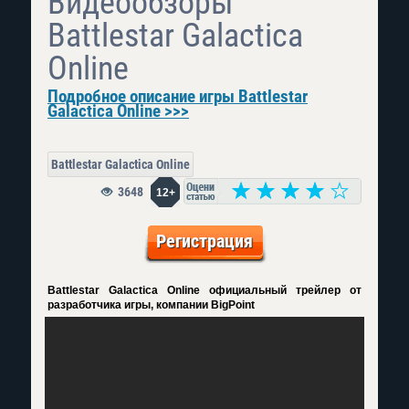
Видеообзоры
Battlestar Galactica
Online
Подробное описание игры Battlestar
Galactica Online >>>
Battlestar Galactica Online
3648
12+
Регистрация
Battlestar Galactica Online официальный трейлер от
разработчика игры, компании BigPoint