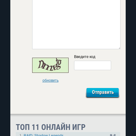
Введите код
обновить
ТОП 11 ОНЛАЙН ИГР
9.6
1.
RAID: Shadow Legends