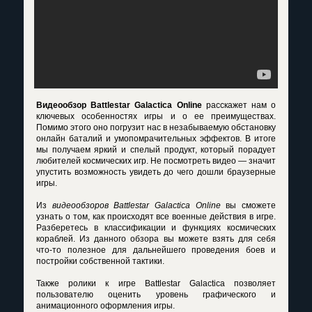
Видеообзор Battlestar Galactica Online
расскажет нам о
ключевых особенностях игры и о ее преимуществах.
Помимо этого оно погрузит нас в незабываемую обстановку
онлайн баталий и умопомрачительных эффектов. В итоге
мы получаем яркий и спелый продукт, который порадует
любителей космических игр. Не посмотреть видео — значит
упустить возможность увидеть до чего дошли браузерные
игры.
Из
видеообзоров Battlestar Galactica Online
вы сможете
узнать о том, как происходят все военные действия в игре.
Разберетесь в классификации и функциях космических
кораблей. Из данного обзора вы можете взять для себя
что-то полезное для дальнейшего проведения боев и
постройки собственной тактики.
Также ролики к игре Battlestar Galactica позволяет
пользователю оценить уровень графического и
анимационного оформления игры.