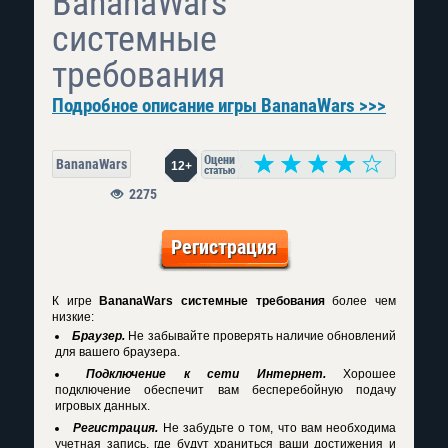
BananaWars
системные
требования
Подробное описание игры BananaWars >>>
BananaWars
12+
2275
Регистрация
К игре
BananaWars системные требования
более чем
низкие:
Браузер.
Не забывайте проверять наличие обновлений
для вашего браузера.
Подключение к сети Интернет.
Хорошее
подключение обеспечит вам бесперебойную подачу
игровых данных.
Регистрация.
Не забудьте о том, что вам необходима
учетная запись, где будут храниться ваши достижения и