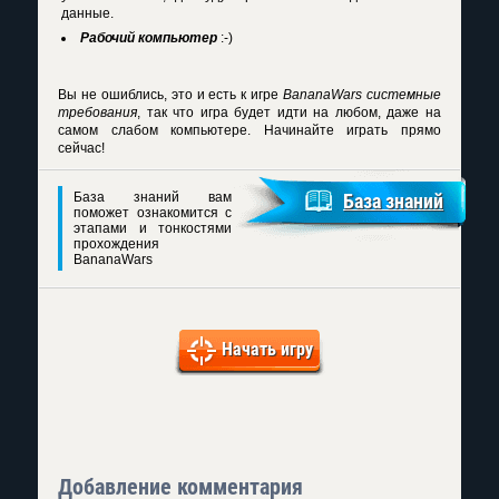
данные.
Рабочий компьютер
:-)
Вы не ошиблись, это и есть к игре
BananaWars системные
требования
, так что игра будет идти на любом, даже на
самом слабом компьютере. Начинайте играть прямо
сейчас!
База знаний вам
База знаний
поможет ознакомится с
этапами и тонкостями
прохождения
BananaWars
Начать игру
Добавление комментария