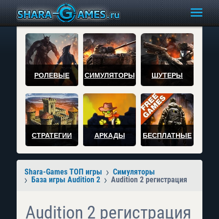
РОЛЕВЫЕ
СИМУЛЯТОРЫ
ШУТЕРЫ
СТРАТЕГИИ
АРКАДЫ
БЕСПЛАТНЫЕ
Shara-Games ТОП игры
Симуляторы
База игры Audition 2
Audition 2 регистрация
Audition 2 регистрация