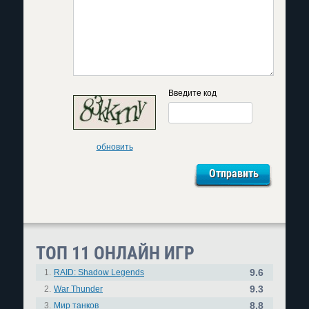
Введите код
обновить
ТОП 11 ОНЛАЙН ИГР
9.6
1.
RAID: Shadow Legends
9.3
2.
War Thunder
8.8
3.
Мир танков