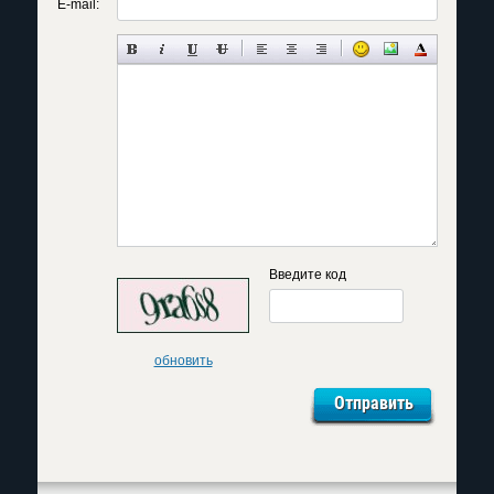
E-mail:
Введите код
обновить