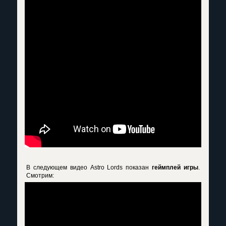
В следующем видео Astro Lords показан
геймплей игры
.
Смотрим: