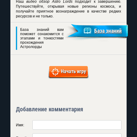
Наш
видео обзор Astro Lords
подходит к завершению.
Путешествуйте, открывая новые регионы космоса, и
получайте приятное вознаграждение в качестве редких
ресурсов и не только.
База знаний вам
База знаний
поможет ознакомится с
этапами и тонкостями
прохождения
Астролорды
Начать игру
Добавление комментария
Имя: