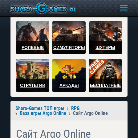
РОЛЕВЫЕ
СИМУЛЯТОРЫ
ШУТЕРЫ
СТРАТЕГИИ
АРКАДЫ
БЕСПЛАТНЫЕ
Shara-Games ТОП игры
RPG
База игры Argo Online
Сайт Argo Online
Сайт Argo Online