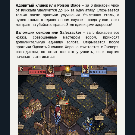
Ядовитый клинок или
Poison
Blade
– за 6 фонарей урон
от Кинжала увеличится до 3-х за одну атаку. Открывается
только после прокачки улучшения Усиленная сталь, а
нужен только в единственном случае – когда у вас весит
контракт на убийство врага с 3-мя единицами здоровья!
Взломщик сейфов или
Safecracker
– за 5 фонарей все
кражи, совершенные мастером вором, приносят
дополнительную единицу золота. Открывается после
прокачки Ядовитый клинок. Хорошо сочетается с Эксперт-
разведчиком, но стоит все это улучшить, если партия
начинает затягиваться.