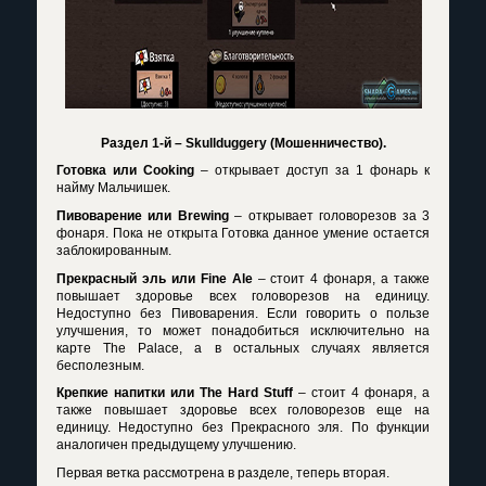
Раздел 1-й –
Skullduggery
(Мошенничество).
Готовка или
Cooking
– открывает доступ за 1 фонарь к
найму Мальчишек.
Пивоварение или
Brewing
– открывает головорезов за 3
фонаря. Пока не открыта Готовка данное умение остается
заблокированным.
Прекрасный эль или
Fine
Ale
– стоит 4 фонаря, а также
повышает здоровье всех головорезов на единицу.
Недоступно без Пивоварения. Если говорить о пользе
улучшения, то может понадобиться исключительно на
карте
The
Palace
, а в остальных случаях является
бесполезным.
Крепкие напитки или
The
Hard
Stuff
– стоит 4 фонаря, а
также повышает здоровье всех головорезов еще на
единицу. Недоступно без Прекрасного эля. По функции
аналогичен предыдущему улучшению.
Первая ветка рассмотрена в разделе, теперь вторая.