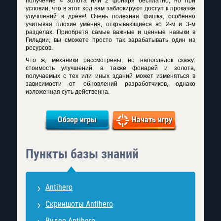
получение 4 золота или 2 фонаря бесплатно, но при
условии, что в этот ход вам заблокируют доступ к прокачке
улучшений в древе! Очень полезная фишка, особенно
учитывая плохие умения, открывающиеся во 2-м и 3-м
разделах. Приобретя самые важные и ценные навыки в
Гильдии, вы сможете просто так зарабатывать один из
ресурсов.
Что ж, механики рассмотрены, но напоследок скажу:
стоимость улучшений, а также фонарей и золота,
получаемых с тех или иных зданий может изменяться в
зависимости от обновлений разработчиков, однако
изложенная суть действенна.
Обзор игры
Начать игру
Пункты базы знаний
Antihero
Скриншоты Antihero
Видео Antihero