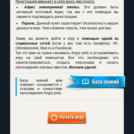
Регистрация вмещает в себя всего два пункта:
Адрес электронной почты.
Это должен быть
активный почтовый ящик, так как с его помощью вы
сможете подтвердить регистрацию.
Пароль.
Данный пункт гарантирует безопасность ваших
данных в игре. Чем сложнее пароль, тем лучше для вас.
Также, вы можете войти в игру
с помощью одной из
социальных сетей
(если у вас там есть профиль): VK,
Odnoklassniki, Mail.ru и Facebook.
Так что вам не нужно
скачивать Angry pets
и устанавливать
игру на свой компьютер. Все что необходимо, это
зарегистрироваться, создать персонажа и начать
прохождение игровых квестов.
Желаем удачи!
База знаний вам
База знаний
поможет ознакомится с
этапами и тонкостями
прохождения Angry pets
Начать игру