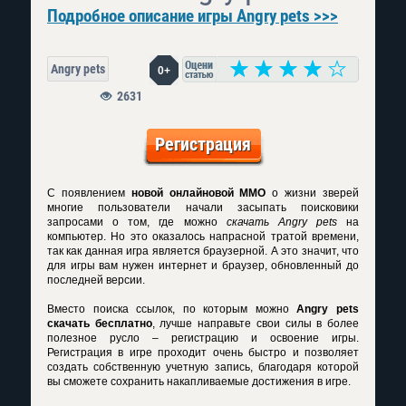
Подробное описание игры Angry pets >>>
Angry pets
0+
2631
Регистрация
С появлением
новой онлайновой MMO
о жизни зверей
многие пользователи начали засыпать поисковики
запросами о том, где можно
скачать Angry pets
на
компьютер. Но это оказалось напрасной тратой времени,
так как данная игра является браузерной. А это значит, что
для игры вам нужен интернет и браузер, обновленный до
последней версии.
Вместо поиска ссылок, по которым можно
Angry pets
скачать бесплатно
, лучше направьте свои силы в более
полезное русло – регистрацию и освоение игры.
Регистрация в игре проходит очень быстро и позволяет
создать собственную учетную запись, благодаря которой
вы сможете сохранить накапливаемые достижения в игре.