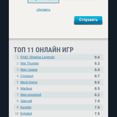
обновить
ТОП 11 ОНЛАЙН ИГР
9.6
1.
RAID: Shadow Legends
9.3
2.
War Thunder
8.8
3.
Мир танков
8.7
4.
Crossout
8.6
5.
Mech Arena
8.5
6.
Warface
8.2
7.
Мир кораблей
7.9
8.
Stalcraft
7.8
9.
Калибр
7.5
10.
Enlisted