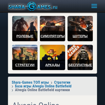
РОЛЕВЫЕ
СИМУЛЯТОРЫ
ШУТЕРЫ
СТРАТЕГИИ
АРКАДЫ
БЕСПЛАТНЫЕ
Shara-Games ТОП игры
Стратегии
База игры Alvegia Online Battlefield
Alvegia Online Battlefield картинки