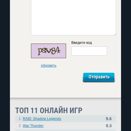
Введите код
обновить
ТОП 11 ОНЛАЙН ИГР
9.6
1.
RAID: Shadow Legends
9.3
2.
War Thunder