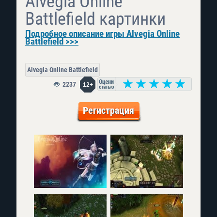
Alvegia Online
Battlefield картинки
Подробное описание игры Alvegia Online
Battlefield >>>
Alvegia Online Battlefield
2237
12+
Регистрация