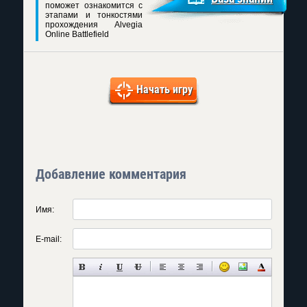
поможет ознакомится с
этапами и тонкостями
прохождения Alvegia
Online Battlefield
Начать игру
Добавление комментария
Имя:
E-mail: