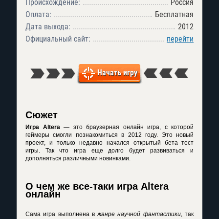
Происхождение:
Россия
Оплата:
Бесплатная
Дата выхода:
2012
Официальный сайт:
перейти
Начать игру
Сюжет
Игра Altera
— это браузерная онлайн игра, с которой
геймеры смогли познакомиться в 2012 году. Это новый
проект, и только недавно начался открытый бета–тест
игры. Так что игра еще долго будет развиваться и
дополняться различными новинками.
О чем же все-таки игра Altera
онлайн
Сама игра выполнена в
жанре научной фантастики
, так