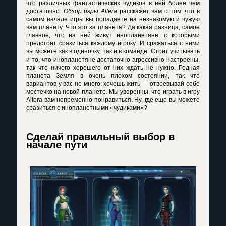
что различных фантастических чудиков в ней более чем
достаточно.
Обзор игры Altera
расскажет вам о том, что в
самом начале игры вы попадаете на незнакомую и чужую
вам планету. Что это за планета? Да какая разница, самое
главное, что на ней живут инопланетяне, с которыми
предстоит сразиться каждому игроку. И сражаться с ними
вы можете как в одиночку, так и в команде. Стоит учитывать
и то, что инопланетяне достаточно агрессивно настроены,
так что ничего хорошего от них ждать не нужно. Родная
планета Земля в очень плохом состоянии, так что
вариантов у вас не много: хочешь жить — отвоевывай себе
местечко на новой планете. Мы уверенны, что играть в игру
Altera вам непременно понравиться. Ну, где еще вы можете
сразиться с инопланетными «чудиками»?
Сделай правильный выбор в
начале пути