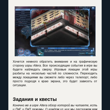
Хочется немного обратить внимание и на графическую
сторону
игры Altera
. Все происходящие события в игре вы
будете наблюдать сверху. Игровые локации этой игры
разбиты на несколько частей по сложности. Переходить
между локациями вы сможете либо через телепорт, либо
просто подходя к краю экрана, это будет зависеть от
ситуации.
Задания и квесты
Конечно же в игре Altera обзор которой вы читаете, есть
и ПвЕ и ПвП режимы. О каждом из них мы расскажем вам