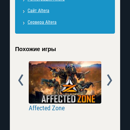
Сайт Altera
Сервера Altera
Похожие игры
Prev
Next
Affected Zone
Полный 