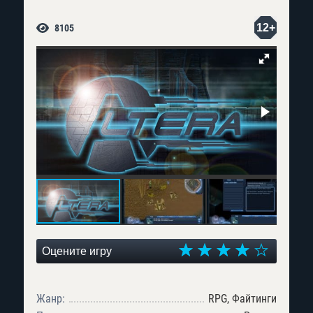
12+
8105
Оцените игру
Жанр:
RPG, Файтинги