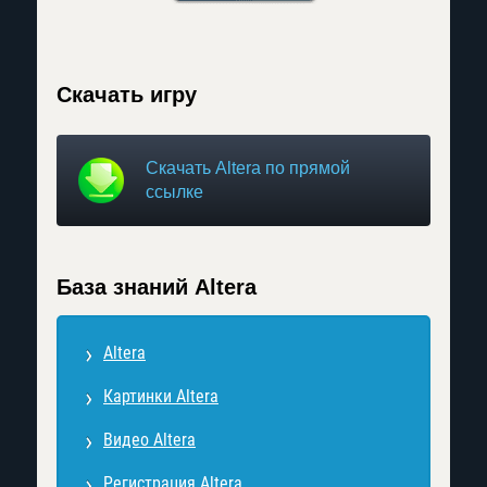
Скачать игру
Скачать Altera по прямой
ссылке
База знаний Altera
Altera
Картинки Altera
Видео Altera
Регистрация Altera