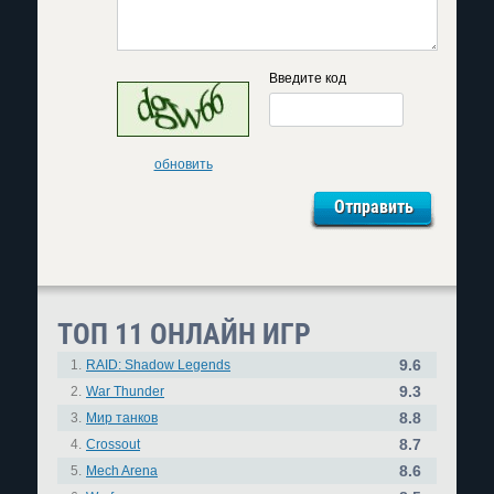
Введите код
обновить
ТОП 11 ОНЛАЙН ИГР
9.6
1.
RAID: Shadow Legends
9.3
2.
War Thunder
8.8
3.
Мир танков
8.7
4.
Crossout
8.6
5.
Mech Arena