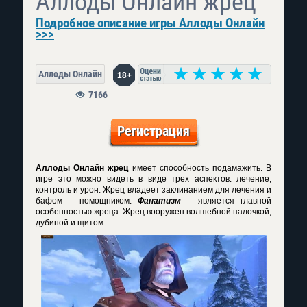
Аллоды Онлайн жрец
Подробное описание игры Аллоды Онлайн
>>>
Аллоды Онлайн
18+
7166
Регистрация
Аллоды Онлайн жрец
имеет способность подамажить. В
игре это можно видеть в виде трех аспектов: лечение,
контроль и урон. Жрец владеет заклинанием для лечения и
бафом – помощником.
Фанатизм
– является главной
особенностью жреца. Жрец вооружен волшебной палочкой,
дубиной и щитом.