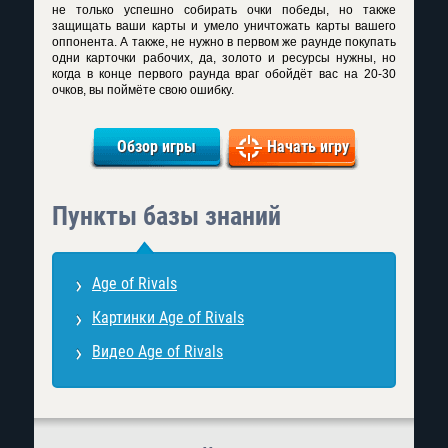
не только успешно собирать очки победы, но также
защищать ваши карты и умело уничтожать карты вашего
оппонента. А также, не нужно в первом же раунде покупать
одни карточки рабочих, да, золото и ресурсы нужны, но
когда в конце первого раунда враг обойдёт вас на 20-30
очков, вы поймёте свою ошибку.
Обзор игры
Начать игру
Пункты базы знаний
Age of Rivals
Картинки Age of Rivals
Видео Age of Rivals