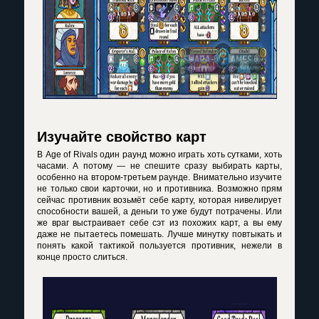
Изучайте свойство карт
В
Age
of
Rivals
один раунд можно играть хоть сутками, хоть
часами. А потому — не спешите сразу выбирать карты,
особенно на втором-третьем раунде. Внимательно изучите
не только свои карточки, но и противника. Возможно прям
сейчас противник возьмёт себе карту, которая нивелирует
способности вашей, а деньги то уже будут потрачены. Или
же враг выстраивает себе сэт из похожих карт, а вы ему
даже не пытаетесь помешать. Лучше минутку повтыкать и
понять какой тактикой пользуется противник, нежели в
конце просто слиться.