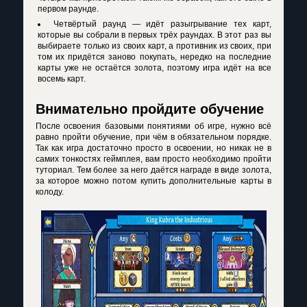
первом раунде.
Четвёртый раунд — идёт разыгрывание тех карт,
которые вы собрали в первых трёх раундах. В этот раз вы
выбираете только из своих карт, а противник из своих, при
том их придётся заново покупать, нередко на последние
карты уже не остаётся золота, поэтому игра идёт на все
восемь карт.
Внимательно пройдите обучение
После освоения базовыми понятиями об игре, нужно всё
равно пройти обучение, при чём в обязательном порядке.
Так как игра достаточно просто в освоении, но никак не в
самих тонкостях геймплея, вам просто необходимо пройти
туториал. Тем более за него даётся награде в виде золота,
за которое можно потом купить дополнительные карты в
колоду.