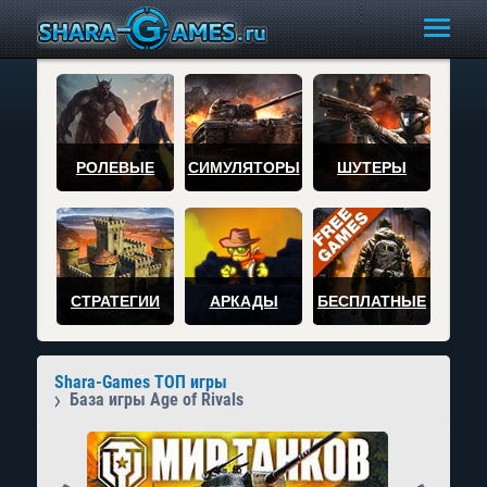
РОЛЕВЫЕ
СИМУЛЯТОРЫ
ШУТЕРЫ
СТРАТЕГИИ
АРКАДЫ
БЕСПЛАТНЫЕ
Shara-Games ТОП игры
База игры Age of Rivals