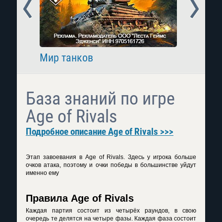
Prev
Next
Мир танков
Raid: 
База знаний по игре
Age of Rivals
Подробное описание Age of Rivals >>>
Этап завоевания в Age of Rivals. Здесь у игрока больше
очков атака, поэтому и очки победы в большинстве уйдут
именно ему
Правила Age of Rivals
Каждая партия состоит из четырёх раундов, в свою
очередь те делятся на четыре фазы. Каждая фаза состоит