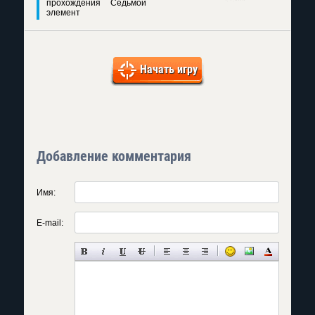
прохождения Седьмой
элемент
Начать игру
Добавление комментария
Имя:
E-mail: