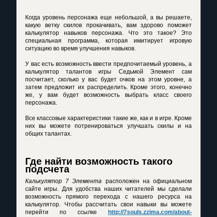
Когда уровень персонажа еще небольшой, а вы решаете,
какую ветку скилов прокачивать, вам здорово поможет
калькулятор навыков персонажа. Что это такое? Это
специальная программа, которая имитирует игровую
ситуацию во время улучшения навыков.
У вас есть возможность ввести предпочитаемый уровень, а
калькулятор талантов игры Седьмой Элемент
сам
посчитает, сколько у вас будет очков на этом уровне, а
затем предложит их распределить. Кроме этого, конечно
же, у вам будет возможность выбрать класс своего
персонажа.
Все классовые характеристики такие же, как и в игре. Кроме
них вы можете потренироваться улучшать скилы и на
общих талантах.
Где найти возможность такого
подсчета
Калькулятор 7 Элемента
расположен на официальном
сайте игры. Для удобства наших читателей мы сделали
возможность прямого перехода с нашего ресурса на
калькулятор. Чтобы рассчитать свои навыки вы можете
перейти по ссылке
http://7souls.zzima.com/about-