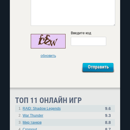
Введите код
обновить
ТОП 11 ОНЛАЙН ИГР
9.6
1.
RAID: Shadow Legends
9.3
2.
War Thunder
8.8
3.
Мир танков
8.7
4.
Crossout