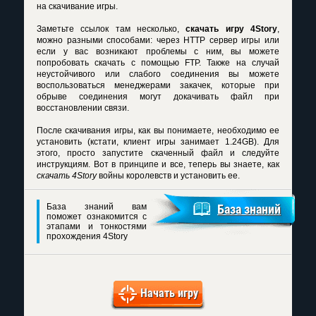
на скачивание игры.
Заметьте ссылок там несколько,
скачать игру 4Story
,
можно разными способами: через HTTP сервер игры или
если у вас возникают проблемы с ним, вы можете
попробовать скачать с помощью FTP. Также на случай
неустойчивого или слабого соединения вы можете
воспользоваться менеджерами закачек, которые при
обрыве соединения могут докачивать файл при
восстановлении связи.
После скачивания игры, как вы понимаете, необходимо ее
установить (кстати, клиент игры занимает 1.24GB). Для
этого, просто запустите скаченный файл и следуйте
инструкциям. Вот в принципе и все, теперь вы знаете, как
скачать 4Story
войны королевств и установить ее.
База знаний вам
База знаний
поможет ознакомится с
этапами и тонкостями
прохождения 4Story
Начать игру