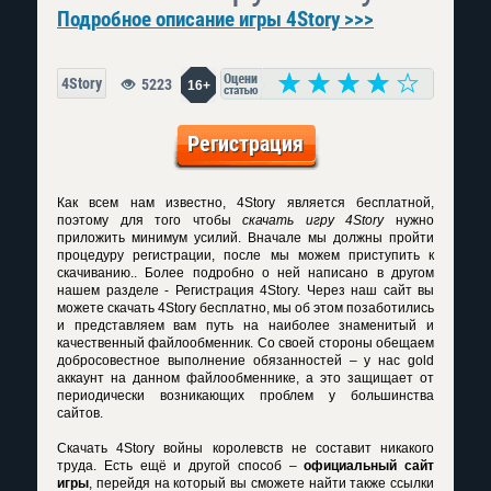
Подробное описание игры 4Story >>>
4Story
5223
16+
Регистрация
Как всем нам известно, 4Story является бесплатной,
поэтому для того чтобы
скачать игру 4Story
нужно
приложить минимум усилий. Вначале мы должны пройти
процедуру регистрации, после мы можем приступить к
скачиванию.. Более подробно о ней написано в другом
нашем разделе - Регистрация 4Story. Через наш сайт вы
можете скачать 4Story бесплатно, мы об этом позаботились
и представляем вам путь на наиболее знаменитый и
качественный файлообменник. Со своей стороны обещаем
добросовестное выполнение обязанностей – у нас gold
аккаунт на данном файлообменнике, а это защищает от
периодически возникающих проблем у большинства
сайтов.
Скачать 4Story войны
королевств не составит никакого
труда. Есть ещё и другой способ –
официальный сайт
игры
, перейдя на который вы сможете найти также ссылки