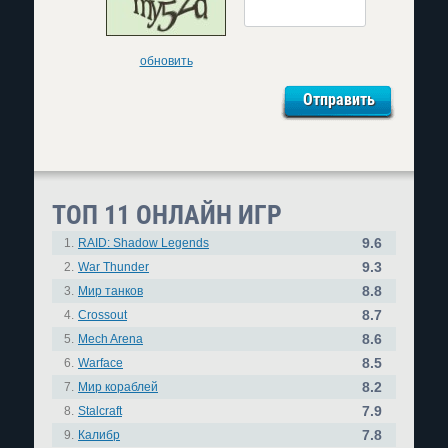
обновить
ТОП 11 ОНЛАЙН ИГР
9.6
1.
RAID: Shadow Legends
9.3
2.
War Thunder
8.8
3.
Мир танков
8.7
4.
Crossout
8.6
5.
Mech Arena
8.5
6.
Warface
8.2
7.
Мир кораблей
7.9
8.
Stalcraft
7.8
9.
Калибр