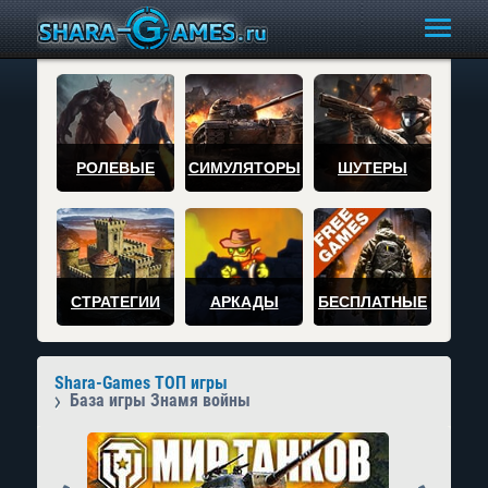
РОЛЕВЫЕ
СИМУЛЯТОРЫ
ШУТЕРЫ
СТРАТЕГИИ
АРКАДЫ
БЕСПЛАТНЫЕ
Shara-Games ТОП игры
База игры Знамя войны