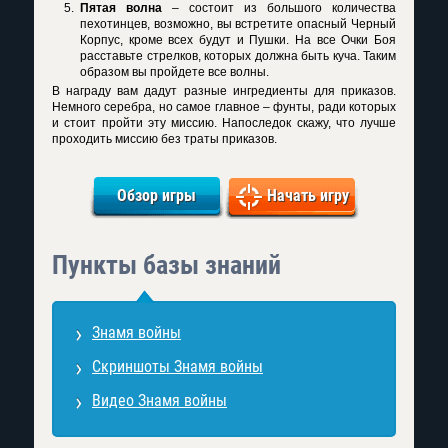
Пятая волна
– состоит из большого количества
пехотинцев, возможно, вы встретите опасный Черный
Корпус, кроме всех будут и Пушки. На все Очки Боя
расставьте стрелков, которых должна быть куча. Таким
образом вы пройдете все волны.
В награду вам дадут разные ингредиенты для приказов.
Немного серебра, но самое главное – фунты, ради которых
и стоит пройти эту миссию. Напоследок скажу, что лучше
проходить миссию без траты приказов.
Обзор игры
Начать игру
Пункты базы знаний
Знамя войны
Скриншоты Знамя войны
Видео Знамя войны