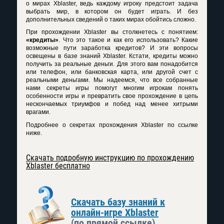
о мирах Xblaster, ведь каждому игроку предстоит задача
выбрать мир, в котором он будет играть. И без
дополнительных сведений о таких мирах обойтись сложно.
При прохождении Xblaster вы столкнетесь с понятием:
«кредиты»
. Что это такое и как его использовать? Какие
возможные пути заработка кредитов? И эти вопросы
освещены в базе знаний Xblaster. Кстати, кредиты можно
получить за реальные деньги. Для этого вам понадобится
или телефон, или банковская карта, или другой счет с
реальными деньгами. Мы надеемся, что все собранные
нами секреты игры помогут многим игрокам понять
особенности игры и превратить свое прохождение в цепь
нескончаемых триумфов и побед над менее хитрыми
врагами.
Подробнее о секретах прохождения Xblaster по ссылке
ниже.
Скачать подробную инструкцию по прохождению
Xblaster бесплатно
Скачать базу знаний к
онлайн-игре Xblaster
(по прямой ссылке)