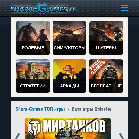
РОЛЕВЫЕ
СИМУЛЯТОРЫ
ШУТЕРЫ
СТРАТЕГИИ
АРКАДЫ
БЕСПЛАТНЫЕ
Shara-Games ТОП игры
База игры Xblaster
Prev
Next