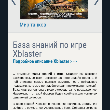
Мир танков
Raid: 
База знаний по игре
Xblaster
Подробное описание Xblaster >>>
С помощью
базы знаний к игре Xblaster
вы быстрее
разберетесь во всех тонкостях данного онлайн проекта. В
ней описаны самые важные моменты, есть небольшие
подсказки, которые понадобятся для прохождения миссий.
База игры выполнена в виде руководства по прохождению.
Надеемся, что такой формат будет удобным для истинных
ценителей шутеров.
В базе знаний Xblaster описано: как начинать играть, где
выбирать оружие, как участвовать в боях. Собраны секреты