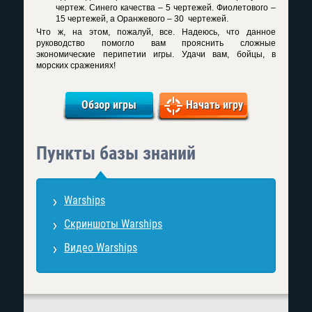
чертеж. Синего качества – 5 чертежей. Фиолетового –
15 чертежей, а Оранжевого – 30 чертежей.
Что ж, на этом, пожалуй, все. Надеюсь, что данное
руководство помогло вам прояснить сложные
экономические перипетии игры. Удачи вам, бойцы, в
морских сражениях!
Обзор игры
Начать игру
Пункты базы знаний
Warships
Скриншоты Warships
Видео Warships