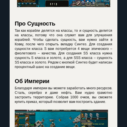
Про Сущность
Так как корабли делятся на классы, то и сущность делится
на классы, потому что она служит вам для улучшения
кораблей. Чтобы сделать сущность, вам нужно зайти в
Ковку, после чего открыть вкладку Синтез. Для создания
сущности класса
S
вам потребуется 4 вещи эпического –
фиолетового – качества. Для создания
SS
класса нужна
сущность
S
класса и золото, а для
SSS
класса – сущность
SS
класса и золото. Рядом с кнопкой Синтез будет написан
процентный шанс на создание вещи.
Об Империи
Благодаря империи вы можете заработать много ресурсов.
Сталь, серебро и даже нефть. Вам нудно грамотно
застроить территорию. Собрав 1000 очков, вы сможете
купить приказ, который позволит вам построить здание.