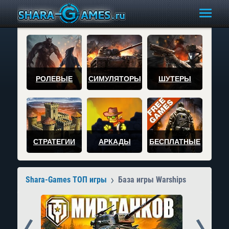
РОЛЕВЫЕ
СИМУЛЯТОРЫ
ШУТЕРЫ
СТРАТЕГИИ
АРКАДЫ
БЕСПЛАТНЫЕ
Shara-Games ТОП игры
База игры Warships
Prev
Next