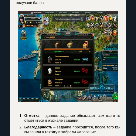
получали баллы.
Отметка
– данное задание обязывает вам всего-то
отметиться в журнале заданий.
Благодарность
– задание проходится, после того как
вы зашли в тактику и забрали жалование.