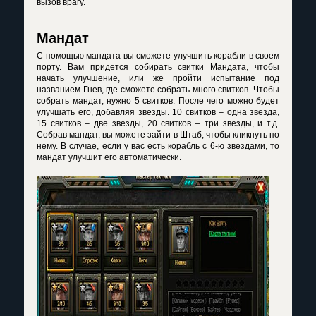
вызов врагу.
Мандат
С помощью мандата вы сможете улучшить корабли в своем
порту. Вам придется собирать свитки Мандата, чтобы
начать улучшение, или же пройти испытание под
названием Гнев, где сможете собрать много свитков. Чтобы
собрать мандат, нужно 5 свитков. После чего можно будет
улучшать его, добавляя звезды. 10 свитков – одна звезда,
15 свитков – две звезды, 20 свитков – три звезды, и т.д.
Собрав мандат, вы можете зайти в Штаб, чтобы кликнуть по
нему. В случае, если у вас есть корабль с 6-ю звездами, то
мандат улучшит его автоматически.