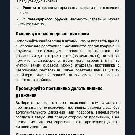
в радиусе одной клетки.
Ракеты и гранаты
взрываясь, затрагивают соседние
ячейки.
У
легендарного оружия
дальность стрельбы может
быть увеличена.
Используйте снайперские винтовки
Используйте снайперские винтовки, чтобы поразить врагов
с безопасного расстояния. Большинство врагов вооружены
оружием, позволяющим поражать противников на
расстоянии до четырех клеток (включительно), но как вы
помните, снайперские винтовки могут стрелять на пять
клеток. Таким образом, можно атаковать противника с
безопасного расстояния. Также советуем вам защитить
снайпера тяжелой броней, чтобы обезопасить его от
вражеского снайпера.
Провоцируйте противника делать лишние
движения
Выберите место, которое позволяет вам атаковать
противника, но не позволяет противнику атаковать вас, без
дополнительного движения или поворота. Переместите
солдата в левую или правую сторону от противника, а не
перед ним, что бы спровоцировать противника делать
лишние движения.