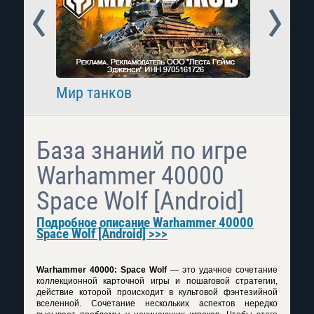
Prev
Next
Мир танков
Raid: 
База знаний по игре
Warhammer 40000
Space Wolf [Android]
Подробное описание Warhammer 40000
Space Wolf [Android] >>>
Warhammer 40000: Space Wolf
— это удачное сочетание
коллекционной карточной игры и пошаговой стратегии,
действие которой происходит в культовой фэнтезийной
вселенной. Сочетание нескольких аспектов нередко