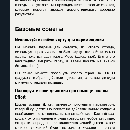
вызывает проблемы у начинающих игроков. Чтобы этого
впредь не случалось, мы приводим ниже несколько советов,
которые помогут игрокам демонстрировать хорошие
результаты.
Базовые советы
Используйте любую карту для перемещения
Вы можете перемещать солдата, из своего отряда,
используя практически любую карту (не обязательно
ждать, пока выпадет карта Move (Движение)). Для этого
необходимо выбрать карту, а затем нажать на значок
ботинка (boot).
Вы также можете повернуть своего героя на 90/180
градусов, выбрав действие движения, а затем дважды
кликнув по текущей позиции.
Планируйте свои действия при помощи шкалы
Effort
Шкала усилий (Effort) является ключевым параметром,
который существенно влияет на действие ваших солдат и
необходимо четко понимать, как он работает. Каждый раз,
когда кто-то из членов отряда совершает любое действие,
он тратит определенное количество усилий (Effort). Какое
количество усилий будет потрачено, указано в правом