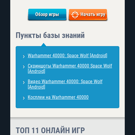
Обзор игры
Начать игру
Пункты базы знаний
Warhammer 40000: Space Wolf [Android]
Скриншоты Warhammer 40000 Space Wolf
[Android]
Видео Warhammer 40000: Space Wolf
[Android]
Косплеи на Warhammer 40000
ТОП 11 ОНЛАЙН ИГР