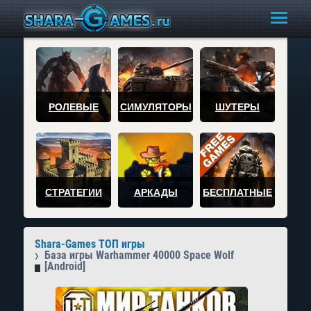
РОЛЕВЫЕ
СИМУЛЯТОРЫ
ШУТЕРЫ
СТРАТЕГИИ
АРКАДЫ
БЕСПЛАТНЫЕ
Shara-Games ТОП игры
База игры Warhammer 40000 Space Wolf
[Android]