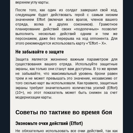
верхнем углу карты.
После того, как один из солдат завершил свой ход,
следующим будет действовать герой с самым низким
значением Effort (включая всех врагов, членов вашего
отряда, волка и других союзников). Грамотное
планирование действий своих «подопечных» позволит
выполнить несколько действий одним и тем же
персонажем, даже без перерыва на ход оппонента. Для
этого рекомендуется использовать карту «"Effort – X».
Не забывайте о защите
Защита является жизненно важным параметром для
существования вашего отряда. Используйте защитные
экраны, как только они станут вам доступны. В то же время
не забывайте, что максимальный уровень брони равен
трем и не может превышать это значение, независимо от
того сколько карт вы использовали. Как правило, защитные
экраны требуют значительного количества усилий (Effort)
(10+), но этот показатель может быть снижен за счет
модернизации карты.
Советы по тактике во время боя
Экономьте очки действий (Effort)
Не обязательно использовать все очки действий, так как