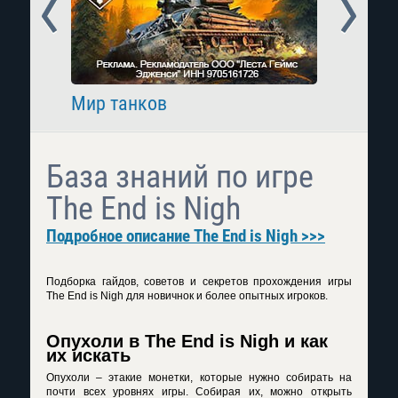
Prev
Next
Мир танков
Raid: 
База знаний по игре
The End is Nigh
Подробное описание The End is Nigh >>>
Подборка гайдов, советов и секретов прохождения игры
The End is Nigh для новичнок и более опытных игроков.
Опухоли в The End is Nigh и как
их искать
Опухоли – этакие монетки, которые нужно собирать на
почти всех уровнях игры. Собирая их, можно открыть