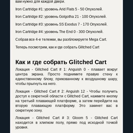
вам нужно для каждой двери.
Iron Cartridge #1: уровень Arid Flats 5 - 50 Опухолей.
Iron Cartridge #2: уровень Golgotha 21 - 100 Опухолей.
Iron Cartridge #3: уровень SS Exodus 7 - 170 Опухолей.
Iron Cartridge #4: уровень The End 0 - 300 Опухолей.
Собрав все 4-е тележки, вы разблокируете Mega Cart.
Теперь посмотрим, как и где собрать Glitched Cart
Как и где собрать Glitched Cart
Локация - Glitched Cart # 1: Anguish 0 - плавает вокруг
центра экрана. Просто поднимите правую стену к
единственному блоку, прикованному к воздушному шару,
чтобы прыгнуть на него.
Локация - Glitched Cart # 2: Anguish 12 - Чтобы получить
доступ к секретной области с Glitched Cart, нажмите кнопку
на третьей плавающей платформе, а затем перейдите на
вторую плавающую платформу. Это закинет вас в
секретную зону.
Локация - Glitched Cart # 3: Gloom 5 - Glitched Cart
находится в хлипком полу, прямо под исходной точкой
уровня.