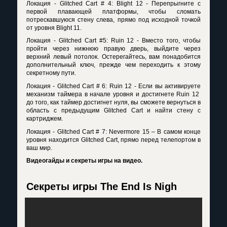
Локация - Glitched Cart # 4: Blight 12 - Перепрыгните с
первой плавающей платформы, чтобы сломать
потрескавшуюся стену слева, прямо под исходной точкой
от уровня Blight 11.
Локация - Glitched Cart #5: Ruin 12 - Вместо того, чтобы
пройти через нижнюю правую дверь, выйдите через
верхний левый потолок. Остерегайтесь, вам понадобится
дополнительный ключ, прежде чем переходить к этому
секретному пути.
Локация - Glitched Cart # 6: Ruin 12 - Если вы активируете
механизм таймера в начале уровня и достигнете Ruin 12
до того, как таймер достигнет нуля, вы сможете вернуться в
область с предыдущим Glitched Cart и найти стену с
картриджем.
Локация - Glitched Cart # 7: Nevermore 15 – В самом конце
уровня находится Glitched Cart, прямо перед телепортом в
ваш мир.
Видеогайды и секреты игры на видео.
Секреты игры The End Is Nigh