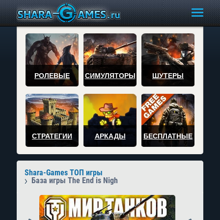
РОЛЕВЫЕ
СИМУЛЯТОРЫ
ШУТЕРЫ
СТРАТЕГИИ
АРКАДЫ
БЕСПЛАТНЫЕ
Shara-Games ТОП игры
База игры The End is Nigh