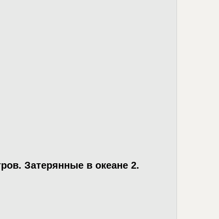
ров. Затерянные в океане 2.