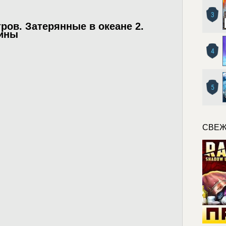
3
ров. Затерянные в океане 2.
лины
4
5
СВЕЖ