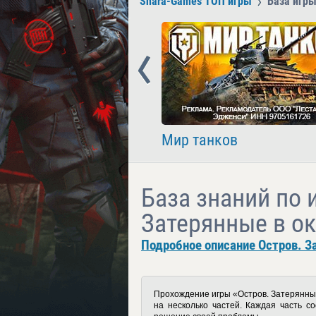
Shara-Games ТОП игры
База игры
Prev
nder
Мир танков
База знаний по 
Затерянные в ок
Подробное описание Остров. За
Прохождение игры «Остров. Затерянные
на несколько частей. Каждая часть со