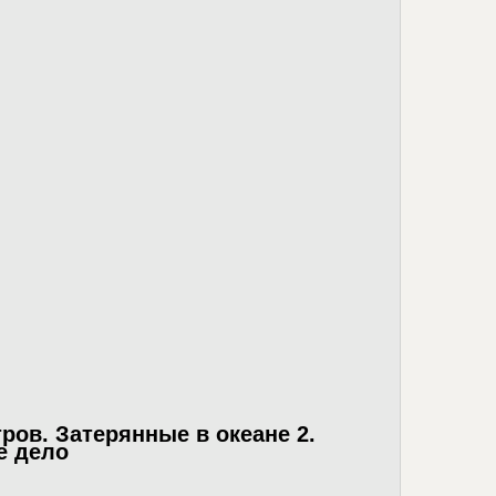
ров. Затерянные в океане 2.
е дело