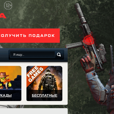
сплатно
РКАДЫ
БЕСПЛАТНЫЕ