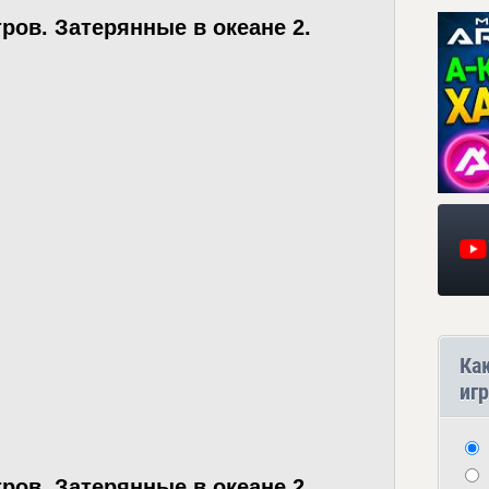
ров. Затерянные в океане 2.
Ка
игр
ров. Затерянные в океане 2.