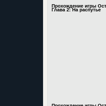
Прохождение игры Ост
Глава 2: На распутье
Прохождение игры Ост