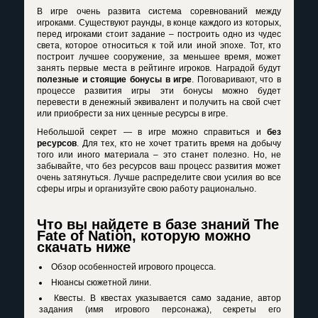
В игре очень развита система соревнований между
игроками. Существуют раунды, в конце каждого из которых,
перед игроками стоит задание – построить одно из чудес
света, которое относиться к той или иной эпохе. Тот, кто
построит лучшее сооружение, за меньшее время, может
занять первые места в рейтинге игроков. Наградой будут
полезные и стоящие бонусы в игре
. Поговаривают, что в
процессе развития игры эти бонусы можно будет
перевести в денежный эквивалент и получить на свой счет
или приобрести за них ценные ресурсы в игре.
Небольшой секрет — в игре можно справиться и
без
ресурсов
. Для тех, кто не хочет тратить время на добычу
того или иного материала – это станет полезно. Но, не
забывайте, что без ресурсов ваш процесс развития может
очень затянуться. Лучше распределите свои усилия во все
сферы игры и организуйте свою работу рационально.
Что вы найдете в базе
знаний The
Fate of Nation
, которую можно
скачать ниже
Обзор особенностей игрового процесса.
Нюансы сюжетной лини.
Квесты. В квестах указывается само задание, автор
задания (имя игрового персонажа), секреты его