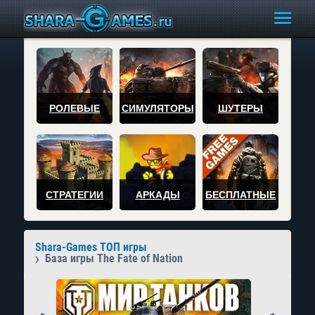
РОЛЕВЫЕ
СИМУЛЯТОРЫ
ШУТЕРЫ
СТРАТЕГИИ
АРКАДЫ
БЕСПЛАТНЫЕ
Shara-Games ТОП игры
База игры The Fate of Nation