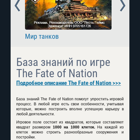
Prev
Next
Мир танков
Raid: 
База знаний по игре
The Fate of Nation
Подробное описание The Fate of Nation >>>
База знаний The Fate of Nation помогут упростить игровой
процесс. В любой игре есть свои особенности, учитывая
которые, можно построить вполне успешную карьеру в
любой деятельности.
Игровое поле состоит из квадратов, которые составляют
квадрат размером
1000 на 1000 клеток.
На каждой из
клеток можно строить разнообразные сооружения и
постройки.