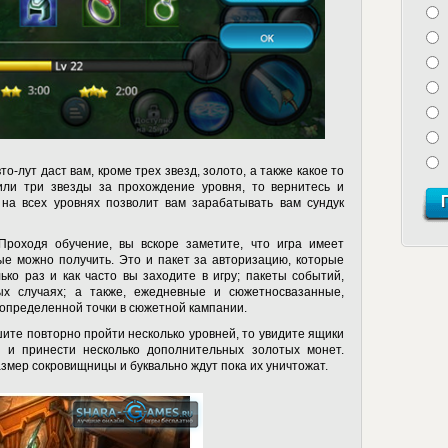
то-лут даст вам, кроме трех звезд, золото, а также какое то
или три звезды за прохождение уровня, то вернитесь и
 на всех уровнях позволит вам зарабатывать вам сундук
роходя обучение, вы вскоре заметите, что игра имеет
ые можно получить. Это и пакет за авторизацию, которые
лько раз и как часто вы заходите в игру; пакеты событий,
х случаях; а также, ежедневные и сюжетносвазанные,
определенной точки в сюжетной кампании.
ите повторно пройти несколько уровней, то увидите ящики
 и принести несколько дополнительных золотых монет.
мер сокровищницы и буквально ждут пока их уничтожат.