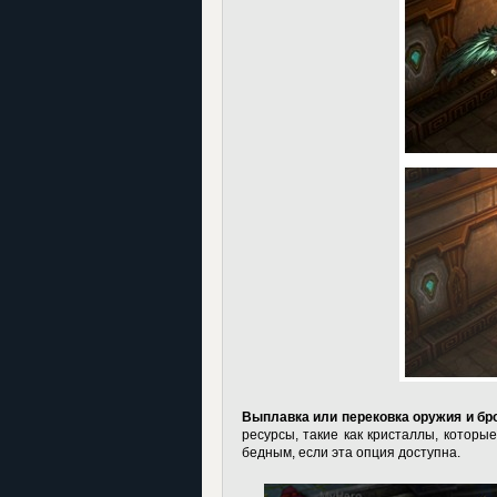
Выплавка или перековка оружия и бр
ресурсы, такие как кристаллы, которы
бедным, если эта опция доступна.