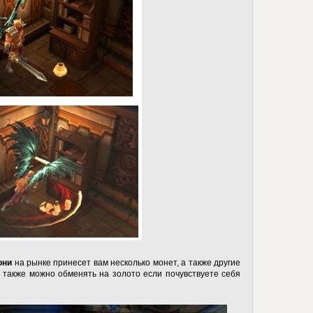
они
на рынке принесет вам несколько монет, а также другие
е также можно обменять на золото если почувствуете себя