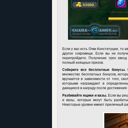
Если у вас есть Очки Конституции, то ав
другое сокровище. Если вы не получ
перепройдите. Получение трех звезд
полный изящных призов.
Соберите все бесплатные бонусы.
П
множество бесплатных бонусов, котор
вручаются в зависимости от того, ско
которыми награждают в определенны
дающиеся в награду после достижения 
Разбивайте ящики и вазы.
Если вы реш
и вазы, которые могут быть разбиты
Некоторые уровни имеют приличный раз