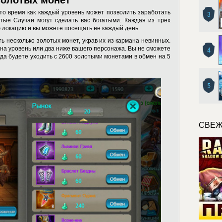
 то время как каждый уровень может позволить заработать
3
отые Случаи могут сделать вас богатыми. Каждая из трех
ю локацию и вы можете посещать ее каждый день.
ь несколько золотых монет, украв их из кармана невинных.
на уровень или два ниже вашего персонажа. Вы не сможете
4
гда будете уходить с 2600 золотыми монетами в обмен на 5
5
СВЕЖ