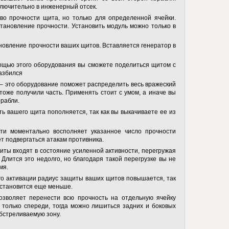
ключительно в инженерный отсек.
о прочности щита, но только для определенной ячейки.
тановление прочности. Установить модуль можно только в
новление прочности ваших щитов. Вставляется генератор в
ощью этого оборудования вы сможете поделиться щитом с
азбился
 это оборудование поможет распределить весь вражеский
тоже получили часть. Применять стоит с умом, а иначе вы
орабли.
ь вашего щита пополняется, так как вы выкачиваете ее из
ти моментально восполняет указанное число прочности
ет подвергаться атакам противника.
иты входят в состояние усиленной активности, перегружая
Длится это недолго, но благодаря такой перегрузке вы не
мя.
го активации радиус защиты ваших щитов повышается, так
 становится еще меньше.
озволяет перенести всю прочность на отдельную ячейку
т только спереди, тогда можно лишиться задних и боковых
бстреливаемую зону.