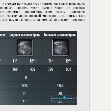
 не следует путать два этих понятия. Как только ваши щиты
 защищать корабль будет именно броня. Ее главным
противляемость практически всем пушкам, наносящим
ергетическом уроне, который броня почти не держит. Еще
ать плазменный урон, а фантомный урон сводит значение