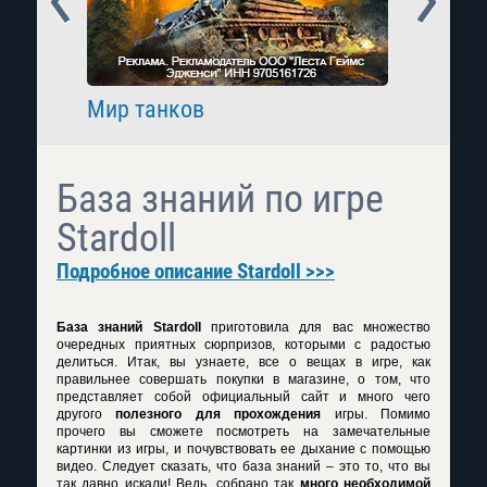
Мир танков
Raid: 
База знаний по игре
Stardoll
Подробное описание Stardoll >>>
База знаний Stardoll
приготовила для вас множество
очередных приятных сюрпризов, которыми с радостью
делиться. Итак, вы узнаете, все о вещах в игре, как
правильнее совершать покупки в магазине, о том, что
представляет собой официальный сайт и много чего
другого
полезного для прохождения
игры. Помимо
прочего вы сможете посмотреть на замечательные
картинки из игры, и почувствовать ее дыхание с помощью
видео. Следует сказать, что база знаний – это то, что вы
так давно искали! Ведь, собрано так
много необходимой