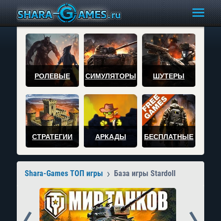
РОЛЕВЫЕ
СИМУЛЯТОРЫ
ШУТЕРЫ
СТРАТЕГИИ
АРКАДЫ
БЕСПЛАТНЫЕ
Shara-Games ТОП игры
База игры Stardoll
Prev
Next