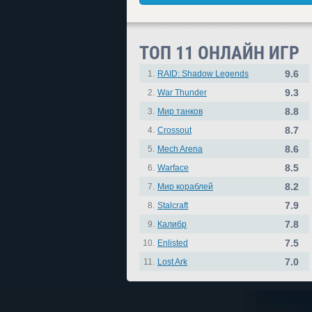
ТОП 11 ОНЛАЙН ИГР
9.6
1.
RAID: Shadow Legends
9.3
2.
War Thunder
8.8
3.
Мир танков
8.7
4.
Crossout
8.6
5.
Mech Arena
8.5
6.
Warface
8.2
7.
Мир кораблей
7.9
8.
Stalcraft
7.8
9.
Калибр
7.5
10.
Enlisted
7.0
11.
Lost Ark