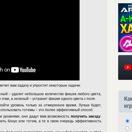
гчит вам задачу и упростит некоторые задачи:
сный – удалит небольшое количество фишек любого цвета,
Ка
очки, а зеленый – устранит фишки одного цвета с поля.
игр
ройти уровень только за отмеренное время. Лучше будет,
использовать тотемы – это более эффективный способ.
и уровнями, они дадут вам возможность
получить звезду
.
ить бонус или тотем, а те в свою очередь эффективность