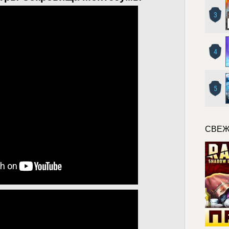
3
4
5
СВЕЖ