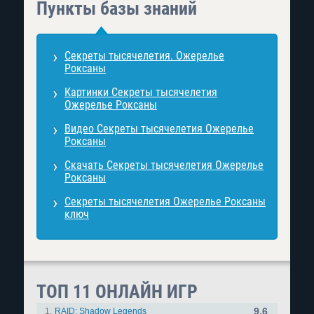
Пункты базы знаний
Секреты тысячелетия. Ожерелье
Роксаны
Картинки Секреты тысячелетия
Ожерелье Роксаны
Видео Секреты тысячелетия Ожерелье
Роксаны
Скачать Секреты тысячелетия Ожерелье
Роксаны
Секреты тысячелетия Ожерелье Роксаны
ключ
ТОП 11 ОНЛАЙН ИГР
9.6
1.
RAID: Shadow Legends