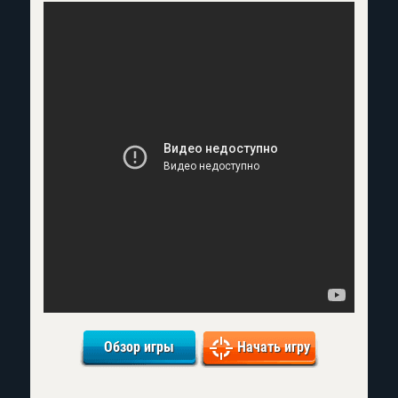
Обзор игры
Начать игру