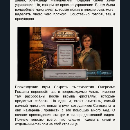
давно, Александр Македонский подарил своей жене
украшение. Но, совсем не простое украшение. В нем были
волшебные кристаллы, которые попав в плохие руки, могут
наделать много чего плохого. Собственно говоря, так и
произошло.
Прохождение игры Секреты тысячелетия Ожерелье
Роксаны перенесёт вас в непроходимые Альпы, именно
там разбросаны после взрыва кристаллы, которые
предстоит собрать. Но один и, стоит отметить, самый
важный кристалл, попал в руки сотрудников Синдиката и
они намерены, принести с его помощью много бед. О
начале прохождения смотрите на предложенной видео.
Полную версию всего, что следует сделать качайте
отдельным файлом на этой странице.