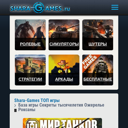
РОЛЕВЫЕ
СИМУЛЯТОРЫ
ШУТЕРЫ
СТРАТЕГИИ
АРКАДЫ
БЕСПЛАТНЫЕ
Shara-Games ТОП игры
База игры Секреты тысячелетия Ожерелье
Роксаны