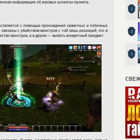
езная информация об игровых аспектах проекта.
3
ществляется с помощью прохождения сюжетных и побочных
 связаны с убийством монстров с той лишь разницей, что в
4
ество монстров, а в других — выбить конкретный предмет.
5
СВЕЖ