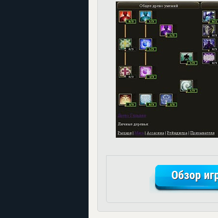
Обзор иг