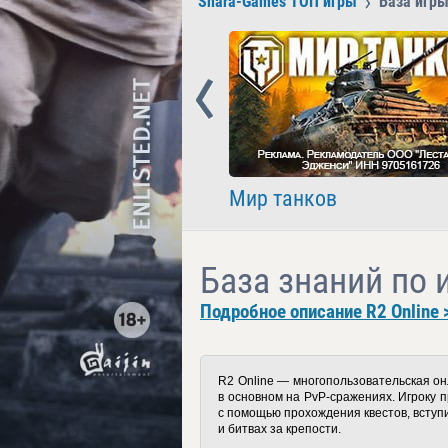
Shara-Games ТОП игры
База игры
Prev
nder
Мир танков
База знаний по и
Подробное описание R2 Online 
R2 Online — многопользовательская он
в основном на PvP-сражениях. Игроку п
с помощью прохождения квестов, вступ
и битвах за крепости.