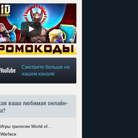
Смотрите больше на
нашем канале
кая ваша любимая онлайн-
а?
Игры трилогии World of...
Warface