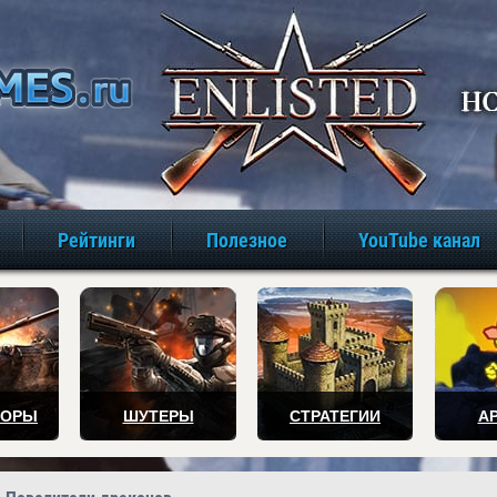
игры онлайн бе
Рейтинги
Полезное
YouTube канал
ТОРЫ
ШУТЕРЫ
СТРАТЕГИИ
А