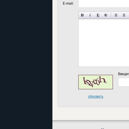
E-mail:
Введи
обновить