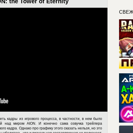
: the Tower of Eternity
СВЕЖ
ть кадры из игрового процесса, в частности, в нем было
ей над миром AION. И конечно сама озвучка трейлера
ого кадра. Однако про графику этого сказать нельзя, но это