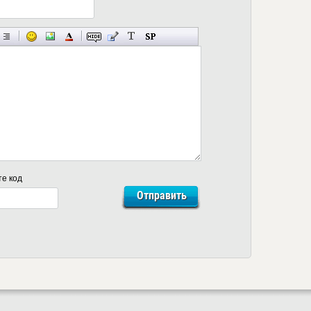
те код