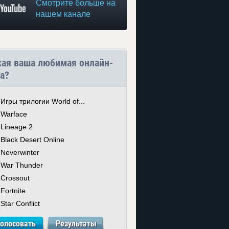
Смотрите больше на
нашем канале
кая ваша любимая онлайн-
а?
Игры трилогии World of...
Warface
Lineage 2
Black Desert Online
Neverwinter
War Thunder
Crossout
Fortnite
Star Conflict