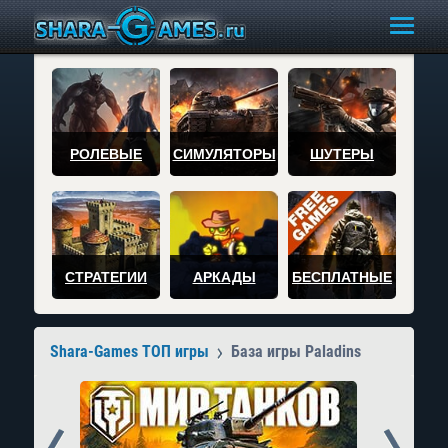
РОЛЕВЫЕ
СИМУЛЯТОРЫ
ШУТЕРЫ
СТРАТЕГИИ
АРКАДЫ
БЕСПЛАТНЫЕ
Shara-Games ТОП игры
База игры Paladins
Prev
Next