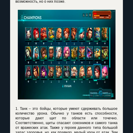
возможность, но о них позже.
1. Танк – это бойцы, которые умеют сдерживать большое
количество урона. Обычно у танков есть способности,
которые дают щит по области или точечно.
Соответственно, щиты спасают союзников и самого танка
от вражеских атак. Также у героев данного типа большой
запас здоровья, но, как правило, малый урон от атак. Тем