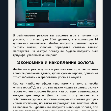
В рейтинговом режиме вы сможете играть только при
условии, что у вас уже 15-й уровень, а в коллекции 14
купленных чемпионов. Чтобы получить рейтинг, нужно
сыграть матчи, которые определят степень вашего
мастерства. За каждую победу вы будете получать очки
триумфа, увеличивающие ранг.
Экономика и накопление золота
Чтобы поскорее вступить в рейтинговые игры, вы можете
вложить реальные деньги, купив нужных героев, однако не
стоит забывать и о требовании уровня аккаунта.
Как же наиболее эффективно накопить золота, чтобы
купить героя? Для этого вам нужно играть за самых разных
героев – с чем поможет бесплатная ротация, сменяющаяся
каждые две недели. Дело в том, что у героев есть
собственные уровни, прокачка которых открывает доступ к
новым костюмам, но также награждает вас золотом. Итак,
за первые 3-5 уровней вы получите максимум золота, при