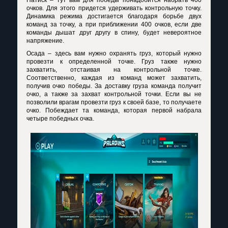
очков. Для этого придется удерживать контрольную точку.
Динамика режима достигается благодаря борьбе двух
команд за точку, а при приближении 400 очков, если две
команды дышат друг другу в спину, будет невероятное
напряжение.
Осада – здесь вам нужно охранять груз, который нужно
провезти к определенной точке. Груз также нужно
захватить, отстаивая на контрольной точке.
Соответственно, каждая из команд может захватить,
получив очко победы. За доставку груза команда получит
очко, а также за захват контрольной точки. Если вы не
позволили врагам провезти груз к своей базе, то получаете
очко. Побеждает та команда, которая первой набрала
четыре победных очка.