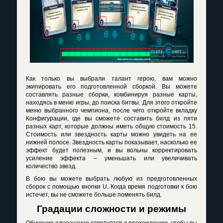
Как только вы выбрали талант герою, вам можно
экипировать его подготовленной сборкой. Вы можете
составлять разные сборки, комбинируя разные карты,
находясь в меню игры, до поиска битвы. Для этого откройте
меню выбранного чемпиона, после чего откройте вкладку
Конфигурации, где вы сможете составить билд из пяти
разных карт, которые должны иметь общую стоимость 15.
Стоимость или звездность карты можно увидеть на ее
нижней полосе. Звездность карты показывает, насколько ее
эффект будет полезным, и вы вольны корректировать
усиление эффекта – уменьшать или увеличивать
количество звезд.
В бою вы можете выбрать любую из предготовленных
сборок с помощью кнопки
U
. Когда время подготовки к бою
истечет, вы не сможете больше поменять билд.
Градации сложности и режимы
Обучение однозначно советуется к прохождению, чтобы вы