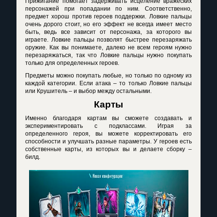
Прижигание помогает задерживать исцеление вражеских
персонажей при попадании по ним. Соответственно,
предмет хорош против героев поддержки. Ловкие пальцы
очень дорого стоит, но его эффект не всегда имеет место
быть, ведь все зависит от персонажа, за которого вы
играете. Ловкие пальцы позволят быстрее перезаряжать
оружие. Как вы понимаете, далеко не всем героям нужно
перезаряжаться, так что Ловкие пальцы нужно покупать
только для определенных героев.
Предметы можно покупать любые, но только по одному из
каждой категории. Если атака – то только Ловкие пальцы
или Крушитель – и выбор между остальными.
Карты
Именно благодаря картам вы сможете создавать и
экспериментировать с подклассами. Играя за
определенного героя, вы можете корректировать его
способности и улучшать разные параметры. У героев есть
собственные карты, из которых вы и делаете сборку –
билд.