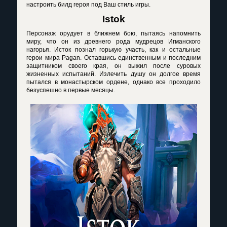
настроить билд героя под Ваш стиль игры.
Istok
Персонаж орудует в ближнем бою, пытаясь напомнить
миру, что он из древнего рода мудрецов Игманского
нагорья. Исток познал горькую участь, как и остальные
герои мира
Pagan
. Оставшись единственным и последним
защитником своего края, он выжил после суровых
жизненных испытаний. Излечить душу он долгое время
пытался в монастырском ордене, однако все проходило
безуспешно в первые месяцы.