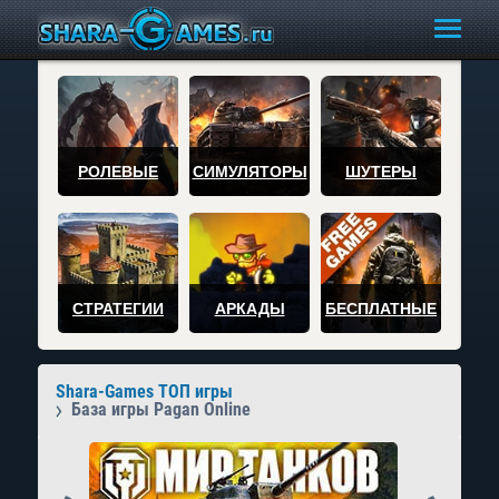
РОЛЕВЫЕ
СИМУЛЯТОРЫ
ШУТЕРЫ
СТРАТЕГИИ
АРКАДЫ
БЕСПЛАТНЫЕ
Shara-Games ТОП игры
База игры Pagan Online