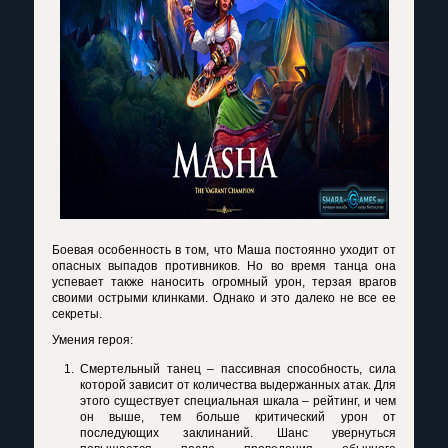
Боевая особенность в том, что Маша постоянно уходит от
опасных выпадов противников. Но во время танца она
успевает также наносить огромный урон, терзая врагов
своими острыми клинками. Однако и это далеко не все ее
секреты.
Умения героя:
Смертельный танец – пассивная способность, сила
которой зависит от количества выдержанных атак. Для
этого существует специальная шкала – рейтинг, и чем
он выше, тем больше критический урон от
последующих заклинаний. Шанс увернуться