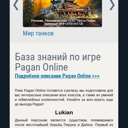
Prev
Next
Мир танков
Raid: 
База знаний по игре
Pagan Online
Подробное описание Pagan Online >>>
Пока
Pagan
Online
готовится к релизу, мы подготовили для
вас интересные описания всех классов, а также их умений
и геймплейных особенностей. Узнайте за кого играть еще
до выхода
Pagan
!
Lukian
Данный персонаж является существом, появившимся
после жесточайшей борьбы Перуна и Дабога. Первый из