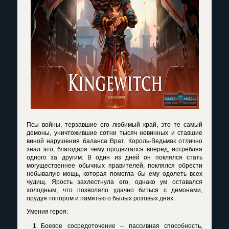
Псы войны, терзавшие его любимый край, это те самый
демоны, уничтожившие сотни тысяч невинных и ставшие
виной нарушения баланса Врат. Король-Ведьмак отлично
знал это, благодаря чему продвигался вперед, истребляя
одного за другим. В один из дней он поклялся стать
могущественнее обычных правителей, поклялся обрести
небывалую мощь, которая помогла бы ему одолеть всех
чудищ. Ярость захлестнула его, однако ум оставался
холодным, что позволяло удачно биться с демонами,
орудуя топором и памятью о былых розовых днях.
Умения героя:
Боевое сосредоточение – пассивная способность,