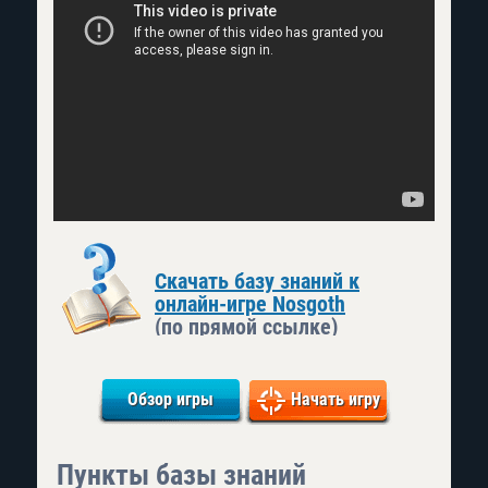
Скачать базу знаний к
онлайн-игре Nosgoth
(по прямой ссылке)
Обзор игры
Начать игру
Пункты базы знаний