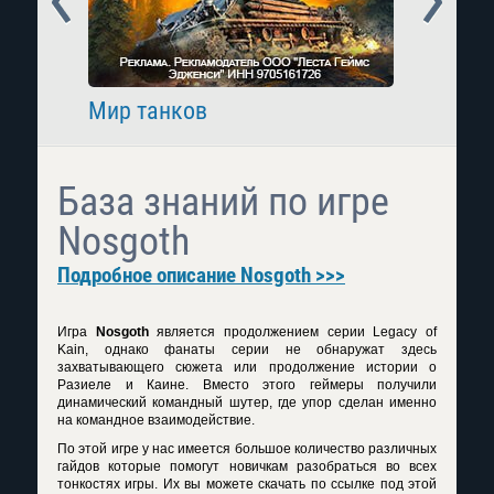
Мир танков
Raid: 
База знаний по игре
Nosgoth
Подробное описание Nosgoth >>>
Игра
Nosgoth
является продолжением серии Legacy of
Kain, однако фанаты серии не обнаружат здесь
захватывающего сюжета или продолжение истории о
Разиеле и Каине. Вместо этого геймеры получили
динамический командный шутер, где упор сделан именно
на командное взаимодействие.
По этой игре у нас имеется большое количество различных
гайдов которые помогут новичкам разобраться во всех
тонкостях игры. Их вы можете скачать по ссылке под этой