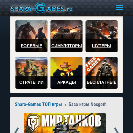
РОЛЕВЫЕ
СИМУЛЯТОРЫ
ШУТЕРЫ
СТРАТЕГИИ
АРКАДЫ
БЕСПЛАТНЫЕ
Shara-Games ТОП игры
База игры Nosgoth
Prev
Next