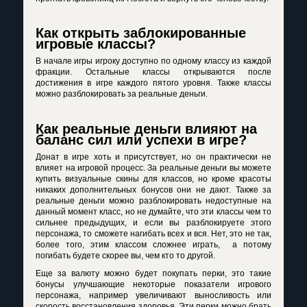
Как открыть заблокированные
игровые классы?
В начале игры игроку доступно по одному классу из каждой
фракции. Остальные классы открываются после
достижения в игре каждого пятого уровня. Также классы
можно разблокировать за реальные деньги.
Как реальные деньги влияют на
баланс сил или успехи в игре?
Донат в игре хоть и присутствует, но он практически не
влияет на игровой процесс. За реальные деньги вы можете
купить визуальные скины для классов, но кроме красоты
никаких дополнительных бонусов они не дают. Также за
реальные деньги можно разблокировать недоступные на
данный момент класс, но не думайте, что эти классы чем то
сильнее предыдущих, и если вы разблокируете этого
персонажа, то сможете нагибать всех и вся. Нет, это не так,
более того, этим классом сложнее играть, а потому
погибать будете скорее вы, чем кто то другой.
Еще за валюту можно будет покупать перки, это такие
бонусы улучшающие некоторые показатели игрового
персонажа, например увеличивают выносливость или
скорость восстановления здоровья. Эти перки можно брать