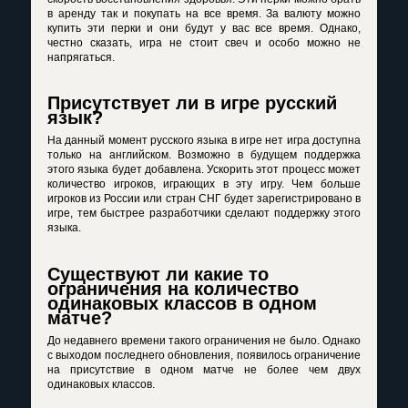
в аренду так и покупать на все время. За валюту можно
купить эти перки и они будут у вас все время. Однако,
честно сказать, игра не стоит свеч и особо можно не
напрягаться.
Присутствует ли в игре русский
язык?
На данный момент русского языка в игре нет игра доступна
только на английском. Возможно в будущем поддержка
этого языка будет добавлена. Ускорить этот процесс может
количество игроков, играющих в эту игру. Чем больше
игроков из России или стран СНГ будет зарегистрировано в
игре, тем быстрее разработчики сделают поддержку этого
языка.
Существуют ли какие то
ограничения на количество
одинаковых классов в одном
матче?
До недавнего времени такого ограничения не было. Однако
с выходом последнего обновления, появилось ограничение
на присутствие в одном матче не более чем двух
одинаковых классов.