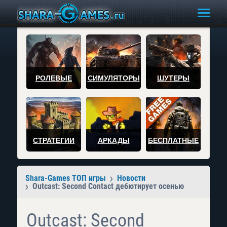
РОЛЕВЫЕ
СИМУЛЯТОРЫ
ШУТЕРЫ
СТРАТЕГИИ
АРКАДЫ
БЕСПЛАТНЫЕ
Shara-Games ТОП игры
Новости
Outcast: Second Contact дебютирует осенью
Outcast: Second