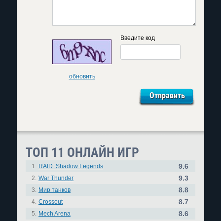
Введите код
обновить
ТОП 11 ОНЛАЙН ИГР
9.6
1.
RAID: Shadow Legends
9.3
2.
War Thunder
8.8
3.
Мир танков
8.7
4.
Crossout
8.6
5.
Mech Arena