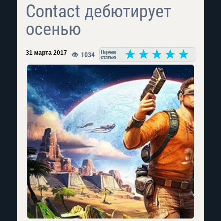
Contact дебютирует
осенью
31 марта 2017
1034