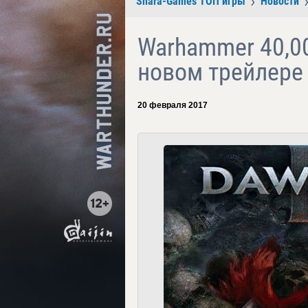
Shara-Games ТОП игры
Новости
Warhammer 40,000
новом трейлере
20 февраля 2017