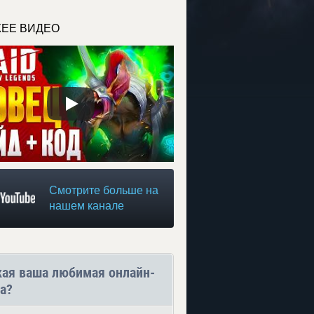
ЕЕ ВИДЕО
Смотрите больше на
нашем канале
кая ваша любимая онлайн-
а?