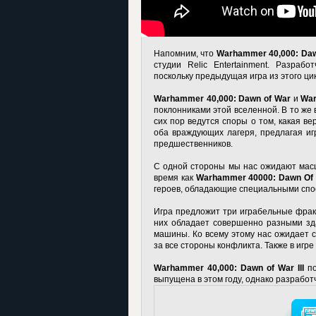
Напомним, что
Warhammer 40,000: Dawn
студии Relic Entertainment. Разраб
поскольку предыдущая игра из этого ци
Warhammer 40,000: Dawn of War
и
War
поклонниками этой вселенной. В то же 
сих пор ведутся споры о том, какая в
оба враждующих лагеря, предлагая иг
предшественников.
С одной стороны мы нас ожидают масш
время как
Warhammer 40000: Dawn Of W
героев, обладающие специальными спо
Игра предложит три играбельные фрак
них обладает совершенно разными зд
машины. Ко всему этому нас ожидает 
за все стороны конфликта. Также в игр
Warhammer 40,000: Dawn of War III
по
выпущена в этом году, однако разработ