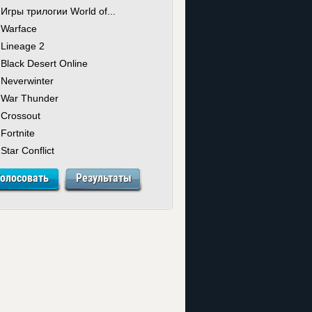
Игры трилогии World of...
Warface
Lineage 2
Black Desert Online
Neverwinter
War Thunder
Crossout
Fortnite
Star Conflict