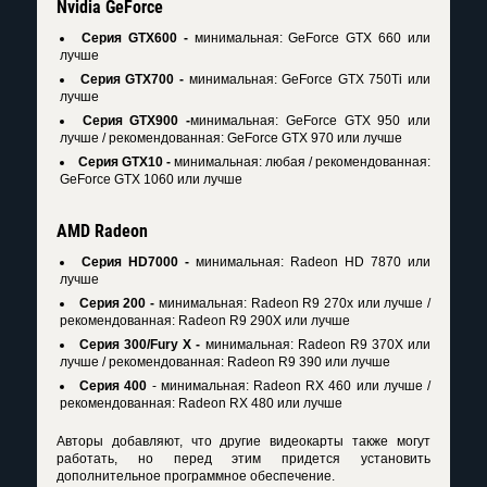
Nvidia GeForce
Серия GTX600 -
минимальная: GeForce GTX 660 или
лучше
Серия GTX700 -
минимальная: GeForce GTX 750Ti или
лучше
Серия GTX900 -
минимальная: GeForce GTX 950 или
лучше / рекомендованная: GeForce GTX 970 или лучше
Серия GTX10 -
минимальная: любая / рекомендованная:
GeForce GTX 1060 или лучше
AMD Radeon
Серия HD7000
-
минимальная: Radeon HD 7870 или
лучше
Серия 200
-
минимальная: Radeon R9 270x или лучше /
рекомендованная: Radeon R9 290X или лучше
Серия 300/Fury X -
минимальная: Radeon R9 370X или
лучше / рекомендованная: Radeon R9 390 или лучше
Серия 400
- минимальная: Radeon RX 460 или лучше /
рекомендованная: Radeon RX 480 или лучше
Авторы добавляют, что другие видеокарты также могут
работать, но перед этим придется установить
дополнительное программное обеспечение.