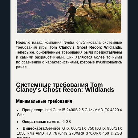
Неделю назад компания Nvidia опубликовала системные
требования игры
Tom Clancy's Ghost Recon: Wildlands
.
Теперь же, обновленные требования были предоставлены
и самими разработчиками. Они являются более точными
по сравнению с характеристиками, которые публиковались
ранее.
Системные требования Tom
Clancy's Ghost Recon: Wildlands
Минимальные требования
Процессор:
Intel Core i5-2400S 2.5 GHz / AMD FX-4320 4
GHz
Оперативная память:
6 GB
Видеокарта:
GeForce GTX 660/GTX 750Ti/GTX 950/GTX
1050 или AMD HD 7870/R9 270X/R9 370X/RX 460 с 2GB