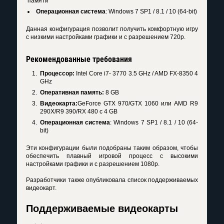
памяти
Операционная система
: Windows 7 SP1 / 8.1 / 10 (64-bit)
Данная конфигурация позволит получить комфортную игру
с низкими настройками графики и с разрешением 720p.
Рекомендованные требования
Процессор:
Intel Core i7- 3770 3.5 GHz / AMD FX-8350 4
GHz
Оперативная память:
8 GB
Видеокарта:
GeForce GTX 970/GTX 1060 или AMD R9
290X/R9 390/RX 480 с 4 GB
Операционная система
: Windows 7 SP1 / 8.1 / 10 (64-
bit)
Эти конфигурации были подобраны таким образом, чтобы
обеспечить плавный игровой процесс с высокими
настройками графики и с разрешением 1080p.
Разработчики также опубликовала список поддерживаемых
видеокарт.
Поддерживаемые видеокарты