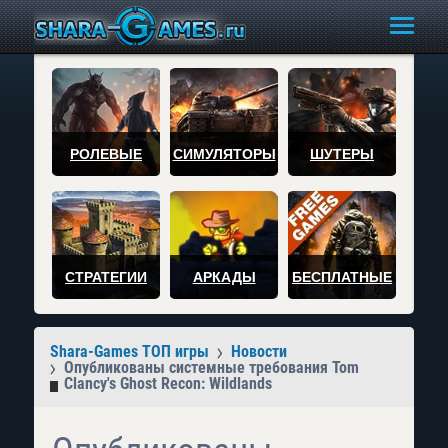
РОЛЕВЫЕ
СИМУЛЯТОРЫ
ШУТЕРЫ
СТРАТЕГИИ
АРКАДЫ
БЕСПЛАТНЫЕ
Shara-Games ТОП игры
Новости
Опубликованы системные требования Tom
Clancy's Ghost Recon: Wildlands