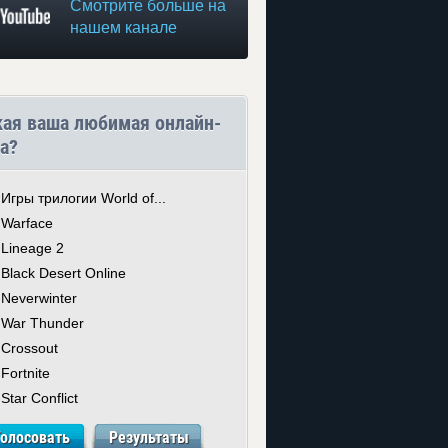
Смотрите больше на
нашем канале
кая ваша любимая онлайн-
а?
Игры трилогии World of...
Warface
Lineage 2
Black Desert Online
Neverwinter
War Thunder
Crossout
Fortnite
Star Conflict