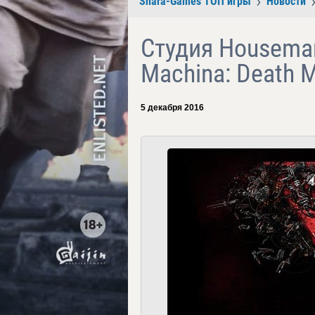
Shara-Games ТОП игры
Новости
Студия Housema
Machina: Death 
5 декабря 2016