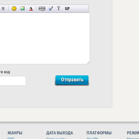
те код
ЖАНРЫ
ДАТА ВЫХОДА
ПЛАТФОРМЫ
РЕЖИ