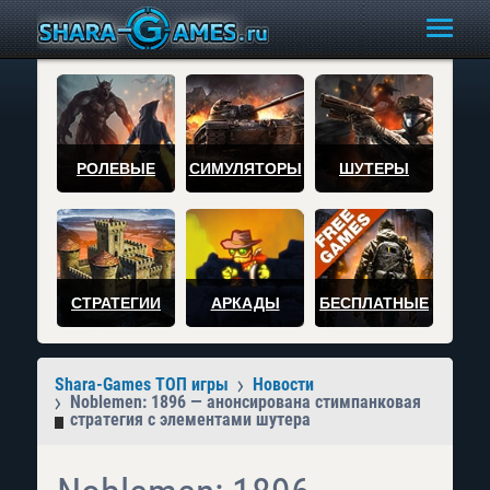
РОЛЕВЫЕ
СИМУЛЯТОРЫ
ШУТЕРЫ
СТРАТЕГИИ
АРКАДЫ
БЕСПЛАТНЫЕ
Shara-Games ТОП игры
Новости
Noblemen: 1896 — анонсирована стимпанковая
стратегия с элементами шутера