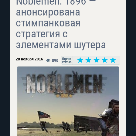
Noblemen: 1896 —
анонсирована
стимпанковая
стратегия с
элементами шутера
28 ноября 2016
890