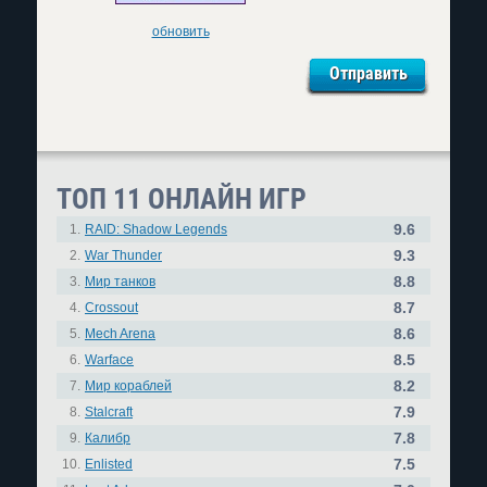
обновить
ТОП 11 ОНЛАЙН ИГР
9.6
1.
RAID: Shadow Legends
9.3
2.
War Thunder
8.8
3.
Мир танков
8.7
4.
Crossout
8.6
5.
Mech Arena
8.5
6.
Warface
8.2
7.
Мир кораблей
7.9
8.
Stalcraft
7.8
9.
Калибр
7.5
10.
Enlisted