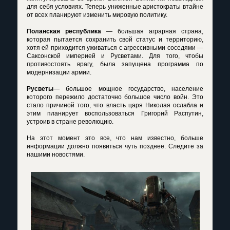
для себя условиях. Теперь униженные аристократы втайне
от всех планируют изменить мировую политику.
Поланская республика
— большая аграрная страна,
которая пытается сохранить свой статус и территорию,
хотя ей приходится уживаться с агрессивными соседями —
Саксонской империей и Русветами. Для того, чтобы
противостоять врагу, была запущена программа по
модернизации армии.
Русветы
— большое мощное государство, население
которого пережило достаточно большое число войн. Это
стало причиной того, что власть царя Николая ослабла и
этим планирует воспользоваться Григорий Распутин,
устроив в стране революцию.
На этот момент это все, что нам известно, больше
информации должно появиться чуть позднее. Следите за
нашими новостями.