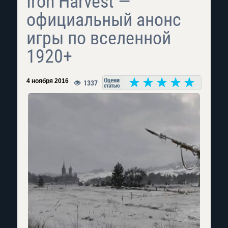
Iron Harvest —
официальный анонс
игры по вселенной
1920+
4 ноября 2016
1337