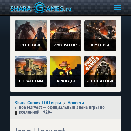
РОЛЕВЫЕ
СИМУЛЯТОРЫ
ШУТЕРЫ
СТРАТЕГИИ
АРКАДЫ
БЕСПЛАТНЫЕ
Shara-Games ТОП игры
Новости
Iron Harvest — официальный анонс игры по
вселенной 1920+