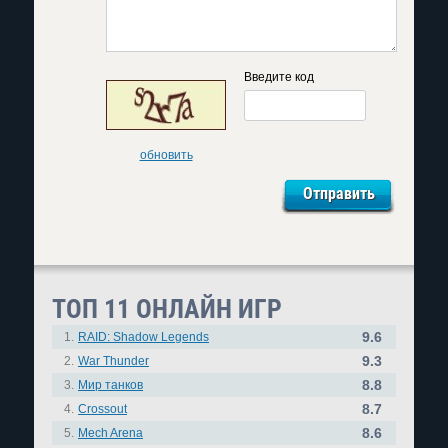
Введите код
обновить
ТОП 11 ОНЛАЙН ИГР
9.6
1.
RAID: Shadow Legends
9.3
2.
War Thunder
8.8
3.
Мир танков
8.7
4.
Crossout
8.6
5.
Mech Arena