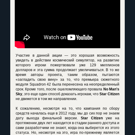
Участие в данной акции — это хорошая возможность
увидеть в действии космический симулятор, на развитие
которого игроки пожертвовали уже 129 миллионов
долларов и эта сумма продолжает увеличиваться. В то же
время авторы проекта, таким образом, пытаются
«загладить свою вину» за то, что премьера сюжетного
модуля Squadron 42 была перенесена на неопределенный
срок. Кроме того, после ошеломляющего провала
No Man's
Sky
, это еще один способ доказать игрокам, что
Star Citizen
не движется в том же направлении.
К сожалению, несмотря на то, что кампания по сбору
средств началась еще в 2012 году, мы до сих пор не знаем
дату выхода финальной версии.
Star Citizen
уже на
протяжении двух лет находится в стадии раннего доступа и
сами разработчики не знают, когда она выберется из этого
статуса. Но, несмотря на это, игра по-прежнему является