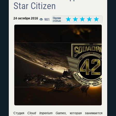
Star Citizen
24 октября 2016
901
Студия
Cloud Imperium Games
, которая занимается