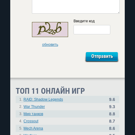
Введите код
обновить
ТОП 11 ОНЛАЙН ИГР
9.6
1.
RAID: Shadow Legends
9.3
2.
War Thunder
8.8
3.
Мир танков
8.7
4.
Crossout
8.6
5.
Mech Arena