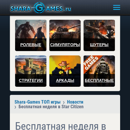
РОЛЕВЫЕ
СИМУЛЯТОРЫ
ШУТЕРЫ
СТРАТЕГИИ
АРКАДЫ
БЕСПЛАТНЫЕ
Shara-Games ТОП игры
Новости
Бесплатная неделя в Star Citizen
Бесплатная неделя в