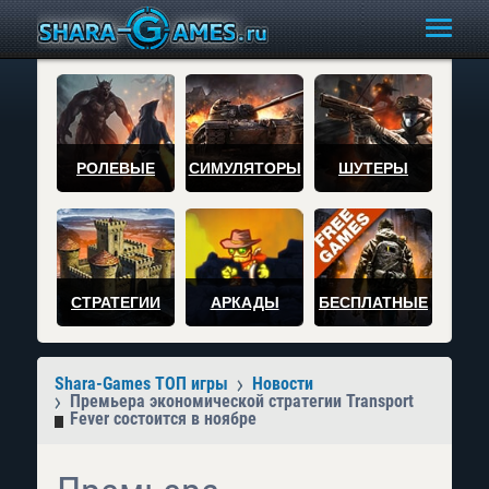
РОЛЕВЫЕ
СИМУЛЯТОРЫ
ШУТЕРЫ
СТРАТЕГИИ
АРКАДЫ
БЕСПЛАТНЫЕ
Shara-Games ТОП игры
Новости
Премьера экономической стратегии Transport
Fever состоится в ноябре