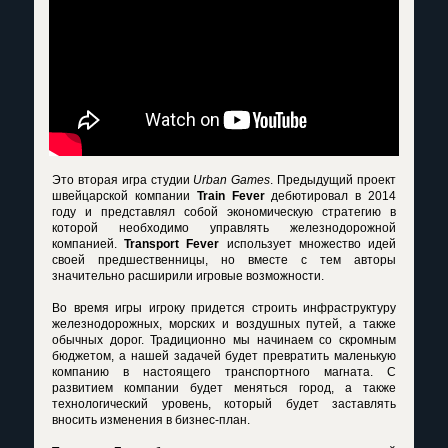
Это вторая игра студии
Urban Games
. Предыдущий проект
швейцарской компании
Train Fever
дебютировал в 2014
году и представлял собой экономическую стратегию в
которой необходимо управлять железнодорожной
компанией.
Transport Fever
использует множество идей
своей предшественницы, но вместе с тем авторы
значительно расширили игровые возможности.
Во время игры игроку придется строить инфраструктуру
железнодорожных, морских и воздушных путей, а также
обычных дорог. Традиционно мы начинаем со скромным
бюджетом, а нашей задачей будет превратить маленькую
компанию в настоящего транспортного магната. С
развитием компании будет меняться город, а также
технологический уровень, который будет заставлять
вносить изменения в бизнес-план.