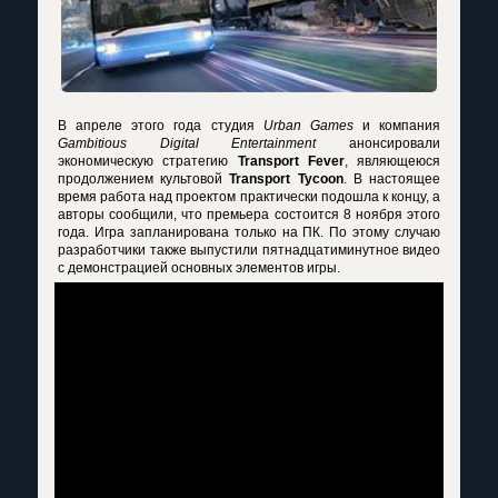
В апреле этого года студия
Urban Games
и компания
Gambitious Digital Entertainment
анонсировали
экономическую стратегию
Transport Fever
, являющеюся
продолжением культовой
Transport Tycoon
. В настоящее
время работа над проектом практически подошла к концу, а
авторы сообщили, что премьера состоится 8 ноября этого
года. Игра запланирована только на ПК. По этому случаю
разработчики также выпустили пятнадцатиминутное видео
с демонстрацией основных элементов игры.