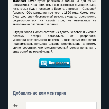
Transport Fever
будет рассчитана только на одиночный
режим игры. Игра предложит две сюжетные кампании, одна
из которых будет посвящена Европе, а вторая — Северной
Америке. Обе кампании начнутся в 1850 году. Кроме того,
будет доступен бесконечный режим, в ходе которого можно
сосредоточиться на самой игре, не отвлекаясь на
выполнение различных заданий.
Студия
Urban Games
состоит из девяти человек, и именно
поэтому авторы отказались от разработки
многопользовательского режима. В тоже время игра будет
поддерживать пользовательские модификации, а потому
вплне вероятно, что мультиплеерный режим появится в
виде одной из модификаций.
Все новости
Добавление комментария
Имя: