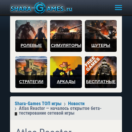
РОЛЕВЫЕ
СИМУЛЯТОРЫ
ШУТЕРЫ
СТРАТЕГИИ
АРКАДЫ
БЕСПЛАТНЫЕ
Shara-Games ТОП игры
Новости
Atlas Reactor — началось открытое бета-
тестирование сетевой игры