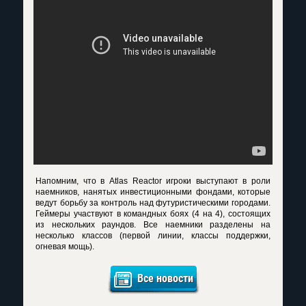
Напомним, что в Atlas Reactor игроки выступают в роли
наемников, нанятых инвестиционными фондами, которые
ведут борьбу за контроль над футуристическими городами.
Геймеры участвуют в командных боях (4 на 4), состоящих
из нескольких раундов. Все наемники разделены на
несколько классов (первой линии, классы поддержки,
огневая мощь).
Все новости