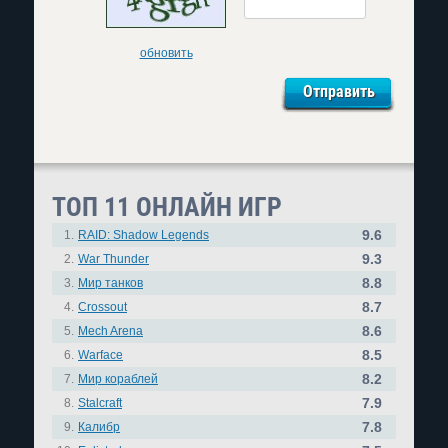
обновить
ТОП 11 ОНЛАЙН ИГР
9.6
1.
RAID: Shadow Legends
9.3
2.
War Thunder
8.8
3.
Мир танков
8.7
4.
Crossout
8.6
5.
Mech Arena
8.5
6.
Warface
8.2
7.
Мир кораблей
7.9
8.
Stalcraft
7.8
9.
Калибр